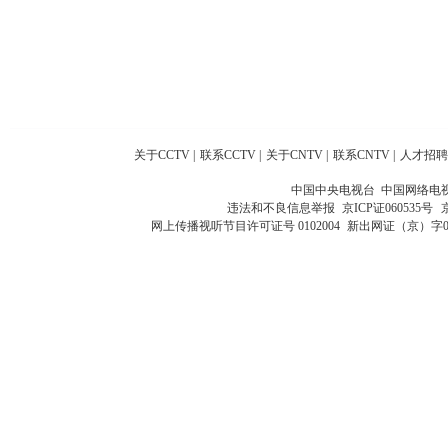
关于CCTV
|
联系CCTV
|
关于CNTV
|
联系CNTV
|
人才招聘
中国中央电视台 中国网络电
违法和不良信息举报
京ICP证060535号
网上传播视听节目许可证号 0102004
新出网证（京）字0