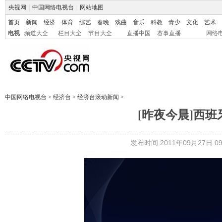
央视网
|
中国网络电视台
|
网站地图
首页
新闻
经济
体育
综艺
春晚
戏曲
音乐
科教
青少
文化
艺术
电视
频道大全
栏目大全
节目大全
直播中国
赛事直播
网络
中国网络电视台
>
经济台
>
经济台滚动新闻
>
[昨夜今晨]西
发布时间:2011年09月27日 09: