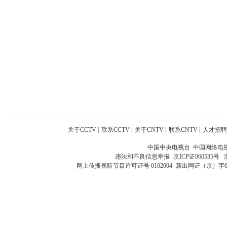
关于CCTV
|
联系CCTV
|
关于CNTV
|
联系CNTV
|
人才招聘
中国中央电视台 中国网络电
违法和不良信息举报
京ICP证060535号
网上传播视听节目许可证号 0102004
新出网证（京）字0