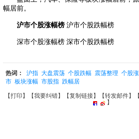
幅居前。
沪市个股涨幅榜
沪市个股跌幅榜
深市个股涨幅榜 深市个股跌幅榜
热词：
沪指
大盘震荡
个股跌幅
震荡整理
个股涨
市
板块涨幅
市股指
跌幅居
【
打印
】【
我要纠错
】【
复制链接
】【
转发邮件
】
】