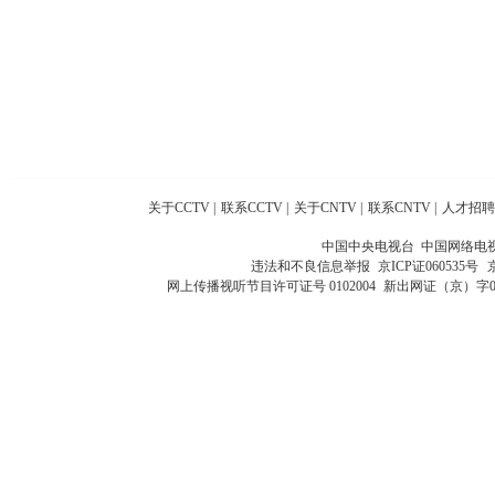
关于CCTV
|
联系CCTV
|
关于CNTV
|
联系CNTV
|
人才招聘
中国中央电视台 中国网络电
违法和不良信息举报
京ICP证060535号
网上传播视听节目许可证号 0102004
新出网证（京）字0