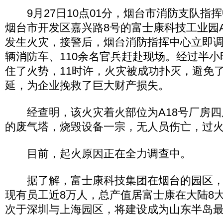
9月27日10点01分，烟台市消防支队指
烟台市开发区嘉兴路8号的富士康科技工业园A
发生火灾，接警后，烟台消防指挥中心立即调
辆消防车、110余名官兵赶赴现场。经过半
住了火势，11时许，火灾被成功扑灭，避免
延，为企业挽救了巨大财产损失。
经查明，该火灾着火部位为A18号厂房四
的废气塔，烧毁设备一宗，无人员伤亡，过火
目前，起火原因正在全力调查中。
据了解，富士康科技集团在烟台的园区，
现有员工近8万人，总产值居富士康在大陆8
次于深圳与上海园区，将建设成为山东半岛最