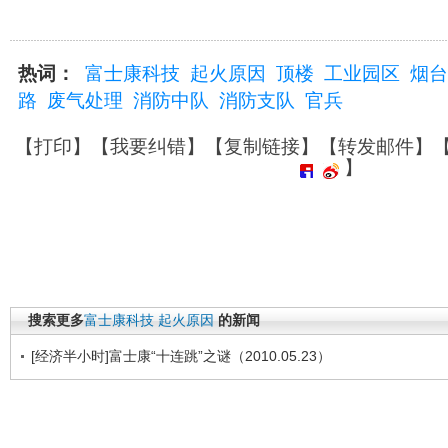
热词：
富士康科技
起火原因
顶楼
工业园区
烟台
路
废气处理
消防中队
消防支队
官兵
【
打印
】【
我要纠错
】【
复制链接
】【
转发邮件
】
】
搜索更多
富士康科技
起火原因
的新闻
[经济半小时]富士康“十连跳”之谜（2010.05.23）