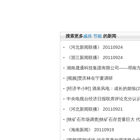
搜索更多
减排
节能
的新闻
《河北新闻联播》 20110924
《浙江新闻联播》 20110924
湖南晟通科技集团有限公司——邓南
[视频]贾庆林在宁夏调研
[经济半小时] 酒泉风电：成长的烦恼(201
中央电视台经济日报联席评论充分认
《河北新闻联播》 20110921
[铁矿石市场调查]铁矿石存货量巨大 
《海南新闻》 20110919