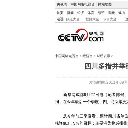
央视网
|
中国网络电视台
|
网站地图
首页
新闻
经济
体育
综艺
春晚
戏曲
电视
频道大全
栏目大全
节目大全
中国网络电视台
>
经济台
>
财经资讯
>
四川多措并举
发布时间:2011年09月27
新华网成都9月27日电（记者陈健、
到，在今年最后一个季度，四川将采取更
从今年前三季度看，预计四川省单位GD
耗降低3．5％的目标；主要污染物减排