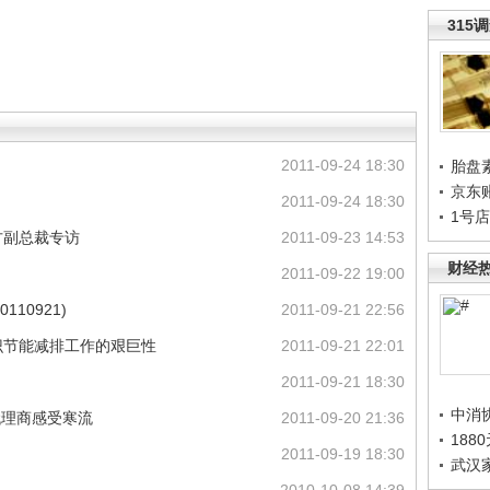
315
2011-09-24 18:30
胎盘
京东
2011-09-24 18:30
1号
方副总裁专访
2011-09-23 14:53
财经
2011-09-22 19:00
10921)
2011-09-21 22:56
识节能减排工作的艰巨性
2011-09-21 22:01
2011-09-21 18:30
中消
代理商感受寒流
2011-09-20 21:36
188
2011-09-19 18:30
武汉