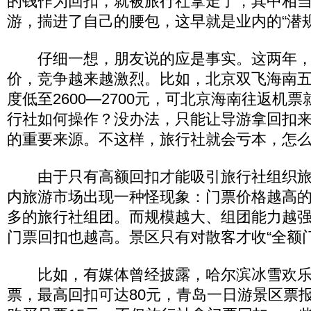
的钱作为回扣，就被旅行社拿走了，其中相
游，揣进了自己的腰包，这早就是业内的“潜规
仔细一想，朋友说的应是事实。这两年，
价，竞争越来越激烈。比如，北京双飞海南
度低至2600—2700元，可北京海南往返机票
行社如何操作？没办法，只能让导游拿回扣来
的重要来源。不这样，旅行社就会亏本，怎
由于只有高额回扣才能吸引旅行社组织旅
内旅游市场出现一种怪现象：门票价格越高
多的旅行社组团。而规模越大、组团能力越
门票回扣也越高。景区只有对散客才收“全额门
比如，有媒体曾经披露，哈尔滨冰雪欢乐
票，最高回扣可达80元，青岛一日游景区票报