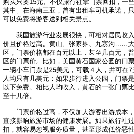
购买只要15元。不仅旅行社拿门票回扣，一
其中。在海南三亚，曾有出租车司机承诺，
可以免费将游客送到相关景点。
我国旅游行业发展很快，可相对居民收入
价且价格过高。黄山、张家界、九寨沟……
区，门票价格都在百元以上，甚至几百元，
区的门票价。比如，美国黄石国家公园的门
一辆小车门票是25美元，可载４人，并可在
人均只有几美元；如果步行进入公园，门票是每
以下免费。相比人均收入，黄石的一张门票
至十几倍。
门票价格过高，不仅加大游客出游成本，
直接影响旅游市场的健康发展。如果旅行社
扣，就容易忽视服务质量，甚至形成低价恶性