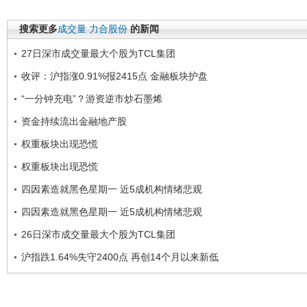
搜索更多
成交量
力合股份
的新闻
27日深市成交量最大个股为TCL集团
收评：沪指涨0.91%报2415点 金融板块护盘
“一分钟充电”？游资逆市炒石墨烯
资金持续流出金融地产股
权重板块出现恐慌
权重板块出现恐慌
四因素造就黑色星期一 近5成机构情绪悲观
四因素造就黑色星期一 近5成机构情绪悲观
26日深市成交量最大个股为TCL集团
沪指跌1.64%失守2400点 再创14个月以来新低