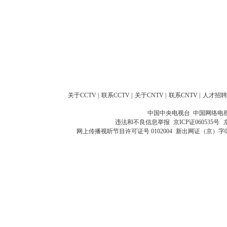
关于CCTV
|
联系CCTV
|
关于CNTV
|
联系CNTV
|
人才招聘
中国中央电视台 中国网络电
违法和不良信息举报
京ICP证060535号
网上传播视听节目许可证号 0102004
新出网证（京）字0