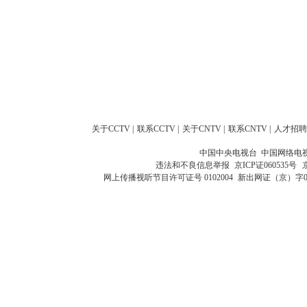
关于CCTV
|
联系CCTV
|
关于CNTV
|
联系CNTV
|
人才招聘
中国中央电视台 中国网络电
违法和不良信息举报
京ICP证060535号
网上传播视听节目许可证号 0102004
新出网证（京）字0