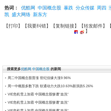
热词：
优酷网
中国概念股
暴跌
分众传媒
周四
凯
盛大网络
新东方
【
打印
】【
我要纠错
】【
复制链接
】【
转发邮件
】
】
搜索更多
优酷网
中国概念股
的新闻
周二中国概念股普涨 世纪佳缘大涨9.96%
周一中概股多数下跌 软通动力大跌10.63%新浪跌5.26%
VIE危机雪上加霜 中国概念股惨遭“血洗“
VIE危机雪上加霜 中国概念股惨遭“血洗”
VIE危机雪上加霜 中国概念股惨遭“血洗“