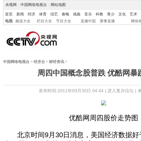
央视网
|
中国网络电视台
|
网站地图
首页
新闻
经济
体育
综艺
春晚
戏曲
音乐
科教
青少
文化
艺术
电视
频道大全
栏目大全
节目大全
直播中国
赛事直播
网络
中国网络电视台
>
经济台
>
财经资讯
>
周四中国概念股普跌 优酷网暴跌1
发布时间:2011年09月30日 04:44 |
进入复兴论坛
|
优酷网周四股价走势图
北京时间9月30日消息，美国经济数据好