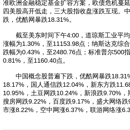
准欧洲金融稳定基金扩容方案，欧债危机蔓
四美股高开低走，三大股指收盘涨跌互现。
跌，优酷网暴跌18.31%。
截至美东时间下午4:00，道琼斯工业平均指数
涨幅为1.30%，至11153.98点；纳斯达克综
跌幅为0.43%，至2480.76点；标准普尔500
0.81%，至1160.40点。
中国概念股普遍下跌，优酷网暴跌18.31
18.17%，国人通信跌12.04%，新东方跌11
10.95%，土豆网跌10.24%，新浪跌9.70%
搜房网跌9.22%，百度跌9.17%，盛大网络跌
市涨8.22%，空中网涨6.37%，联游网络涨6.