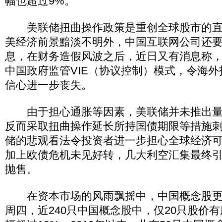
幅也超过9%。
美联储扭曲操作政策是重创全球股市的直
美经济前景黯淡不明外，中国互联网公司还
息，在财务造假风波之后，近日又有消息称
中国政府监管VIE（协议控制）模式，令海
信心进一步丧失。
由于担心通胀等因素，美联储并未推出量
反而采取扭曲操作延长所持国债期限等措施
储的悲观看法令投资者进一步担心全球经济
加上欧债危机未见好转，几大利空汇集最终
抛售。
在资本市场的风雨飘摇中，中国概念股更
周四，近240只中国概念股中，仅20只股价有