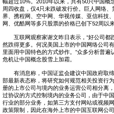
幅超过10%。2010年以来，共有50只中国
周四收盘，仅4只未跌破发行价。巨人网络、
界、携程网、空中网、华视传媒、亚信科技
网、优酷网等多只股票的价格已创下52周以
互联网观察家谢文昨日表示，“好公司都
然跌得更多。何况美国上市的中国网络公司
里面用中国特色的方式炒作。”众多分析普遍认
危机让中国概念股雪上加霜。
有消息称，中国证监会建议中国政府取缔V
部最新表态称，将研究如何规范相关投资行为
册的上市公司与境内的业务运营公司相分离
过协议的方式控制境内的业务公司，由于中
行业的部分业务，如第三方支付网站或视频
政策限制，因此在海外上市的中国互联网公司往