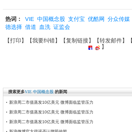
热词：
VIE
中国概念股
支付宝
优酷网
分众传媒
德选择
借道
血洗
证监会
【
打印
】【
我要纠错
】【
复制链接
】【
转发邮件
】
】
搜索更多
VIE
中国概念股
的新闻
新浪周二市值蒸发10亿美元 微博面临监管压力
新浪周二市值蒸发10亿美元 微博面临监管压力
新浪周二市值蒸发10亿美元 微博面临监管压力
新浪微博官方辟谣否认牌照传闻