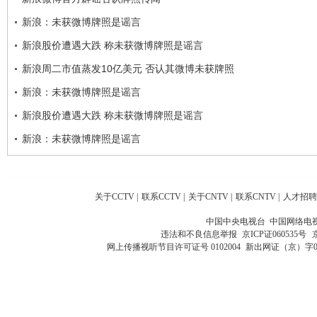
新浪：未获微博牌照是谣言
新浪股价遭遇大跌 称未获微博牌照是谣言
新浪周二市值蒸发10亿美元 否认其微博未获牌照
新浪：未获微博牌照是谣言
新浪股价遭遇大跌 称未获微博牌照是谣言
新浪：未获微博牌照是谣言
关于CCTV
|
联系CCTV
|
关于CNTV
|
联系CNTV
|
人才招聘
中国中央电视台 中国网络电
违法和不良信息举报
京ICP证060535号
网上传播视听节目许可证号 0102004
新出网证（京）字0