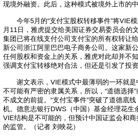
现境外融资。此后，这种模式被境外上市的
今年5月的“支付宝股权转移事件”将VIE模
月11日，雅虎提交给美国证券交易委员会的
集团已将在线支付公司支付宝的所有权转让
新公司浙江阿里巴巴电子商务公司。这家新
任何股权和资金上的关系，雅虎对此却并不
强调支付宝转移绝对合法，但还是引发了投
谢文表示，VIE模式中最薄弱的一环就是
不可能有严密的隶属关系，所以，“道德选择”
不成文的前提。“支付宝事件”突破了道德底线
机。德意志银行DWS（中国）基金经理花生
VIE结构是不可能的，但预计中国证监会和
的监管。（记者 刘映花）