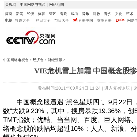
央视网
|
中国网络电视台
|
网站地图
首页
新闻
经济
体育
综艺
春晚
戏曲
音乐
科教
青少
文化
艺术
电视
频道大全
栏目大全
节目大全
直播中国
赛事直播
网络
中国网络电视台
>
经济台
>
财经资讯
>
VIE危机雪上加霜 中国概念股惨
发布时间:2011年09月24日 11:24 |
进入复兴论坛
|
中国概念股遭遇“黑色星期四”。9月22日，“
数”大跌9.23%，其中，搜房暴跌19.36%，
TMT指数；优酷、当当网、百度、巨人网络
络概念股的跌幅均超过10%；人人、新浪、