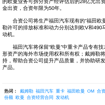
的欧曼业务可拆分资产经评估后的28亿元出
金出资，合资年限为50年。
合资公司将生产福田汽车现有的“福田欧曼
勒许可的排放标准和动力分别达到欧V和490马
动机。
福田汽车将保留“欧曼”中重卡产品专有技
形资产的海外市场使用权和所有权；戴姆勒
持，帮助合资公司提升产品质量，并协助研
产品。
热词：
戴姆勒
福田汽车
重卡
福田欧曼
OM
合
份额
欧曼
合资经营合同
发动机