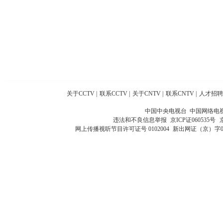
关于CCTV
|
联系CCTV
|
关于CNTV
|
联系CNTV
|
人才招聘
中国中央电视台 中国网络电
违法和不良信息举报
京ICP证060535号
网上传播视听节目许可证号 0102004
新出网证（京）字0