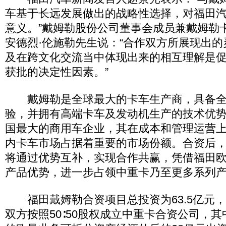
车基于长远发展做出的战略性选择，对福田
意义。”戴姆勒股份公司董事会成员兼戴姆勒
安德烈·伦施勒先生说：“合作双方所展现出
及在跨文化交流当中体现出来的相互理解是
获批的决定性因素。”
戴姆勒是全球最大的卡车生产商，具备全
验，并拥有高端卡车及发动机生产的技术优
国最大的商用车企业，其在成本和管理运营
内卡车市场占据着重要的市场份额。合资后
将通过优势互补，实现合作共赢，凭借福田
产品优势，进一步占领中重卡乃至更多系列
福田戴姆勒合资项目总投资为63.5亿元，
双方按照50∶50股权成立中重卡合资公司，