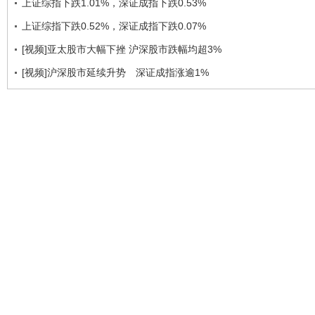
上证综指下跌1.01%，深证成指下跌0.53%
上证综指下跌0.52%，深证成指下跌0.07%
[视频]亚太股市大幅下挫 沪深股市跌幅均超3%
[视频]沪深股市延续升势 深证成指涨逾1%