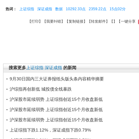
热词：
上证综指
深证成指
数据
10292.33点
2359.22点
15点02分
【
打印
】【
我要纠错
】【
复制链接
】【
转发邮件
】【
】
【一键分享
搜索更多
上证综指
深证成指
的新闻
9月30日国内三大证券报纸头版头条内容精华摘要
沪综指再创新低 城投债全线暴跌
沪深股市延续弱势 上证综指创近15个月收盘新低
沪深股市延续弱势 上证综指创近15个月收盘新低
沪深股市延续弱势 上证综指创近15个月收盘新低
上证综指下跌1.12%，深证成指下跌0.79%