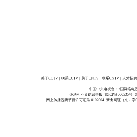
关于CCTV
|
联系CCTV
|
关于CNTV
|
联系CNTV
|
人才招聘
中国中央电视台 中国网络电
违法和不良信息举报
京ICP证060535号
网上传播视听节目许可证号 0102004
新出网证（京）字0