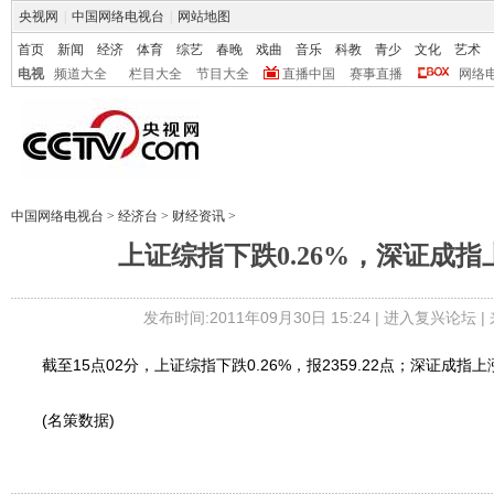
央视网
|
中国网络电视台
|
网站地图
首页
新闻
经济
体育
综艺
春晚
戏曲
音乐
科教
青少
文化
艺术
电视
频道大全
栏目大全
节目大全
直播中国
赛事直播
网络
中国网络电视台
>
经济台
>
财经资讯
>
上证综指下跌0.26%，深证成指上
发布时间:2011年09月30日 15:24 |
进入复兴论坛
|
截至15点02分，上证综指下跌0.26%，报2359.22点；深证成指上涨0.
(名策数据)