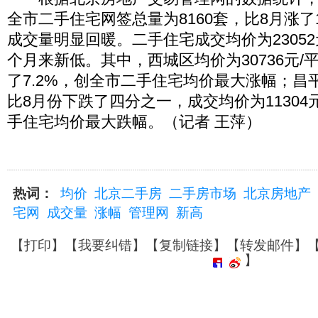
全市二手住宅网签总量为8160套，比8月涨了
成交量明显回暖。二手住宅成交均价为23052
个月来新低。其中，西城区均价为30736元/
了7.2%，创全市二手住宅均价最大涨幅；昌平
比8月份下跌了四分之一，成交均价为11304
手住宅均价最大跌幅。（记者 王萍）
热词：
均价
北京二手房
二手房市场
北京房地产
宅网
成交量
涨幅
管理网
新高
【
打印
】【
我要纠错
】【
复制链接
】【
转发邮件
】
】