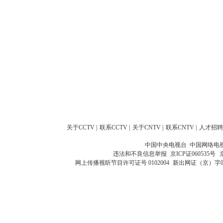
关于CCTV
|
联系CCTV
|
关于CNTV
|
联系CNTV
|
人才招聘
中国中央电视台 中国网络电
违法和不良信息举报
京ICP证060535号
网上传播视听节目许可证号 0102004
新出网证（京）字0