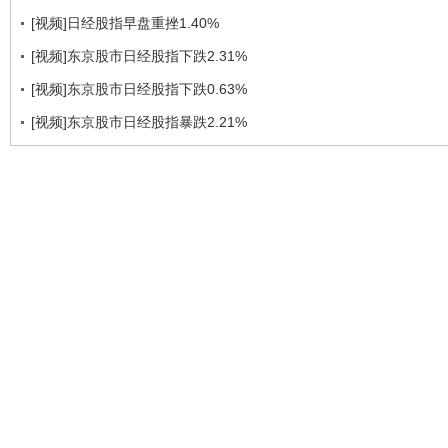
[视频]日经股指早盘重挫1.40%
[视频]东京股市日经股指下跌2.31%
[视频]东京股市日经股指下跌0.63%
[视频]东京股市日经股指暴跌2.21%