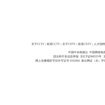
关于CCTV
|
联系CCTV
|
关于CNTV
|
联系CNTV
|
人才招聘
中国中央电视台 中国网络电
违法和不良信息举报
京ICP证060535号
网上传播视听节目许可证号 0102004
新出网证（京）字0