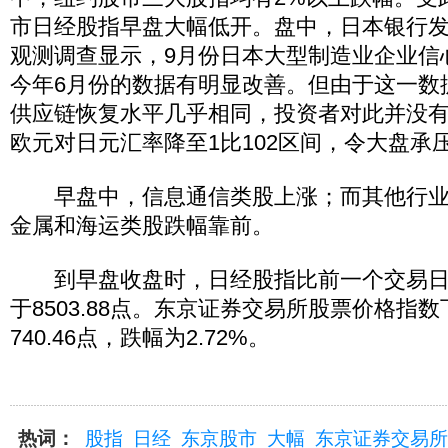
市日经股指早盘大幅低开。盘中，日本银行
观测调查显示，9月份日本大型制造业企业信
今年6月份的数据有明显改善。但由于这一数
供应链恢复水平几乎相同，投资者对此并没
欧元对日元汇率降至1比102区间，令大盘承
早盘中，信息通信类股上涨；而其他行业
金属和海运类股跌幅靠前。
到早盘收盘时，日经股指比前一个交易日下跌
于8503.88点。东京证券交易所股票价格指数下
740.46点，跌幅为2.72%。
热词：
股指
日经
东京股市
大幅
东京证券交易所