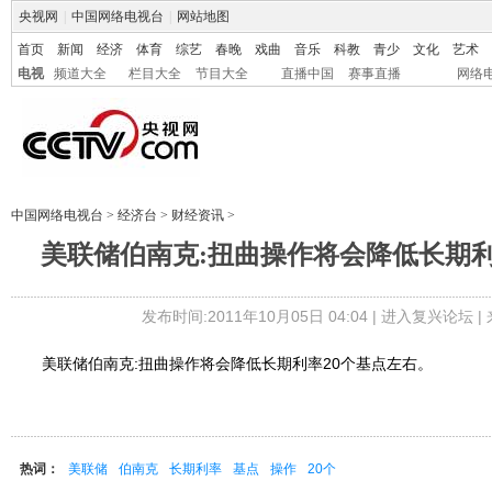
央视网
|
中国网络电视台
|
网站地图
首页
新闻
经济
体育
综艺
春晚
戏曲
音乐
科教
青少
文化
艺术
电视
频道大全
栏目大全
节目大全
直播中国
赛事直播
网络
中国网络电视台
>
经济台
>
财经资讯
>
美联储伯南克:扭曲操作将会降低长期利
发布时间:2011年10月05日 04:04 |
进入复兴论坛
|
美联储伯南克:扭曲操作将会降低长期利率20个基点左右。
热词：
美联储
伯南克
长期利率
基点
操作
20个