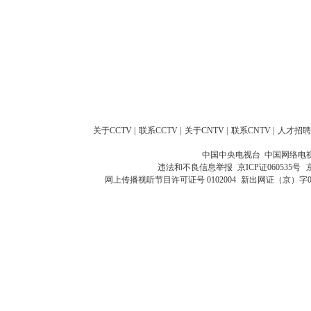
关于CCTV
|
联系CCTV
|
关于CNTV
|
联系CNTV
|
人才招聘
中国中央电视台 中国网络电
违法和不良信息举报
京ICP证060535号
网上传播视听节目许可证号 0102004
新出网证（京）字0