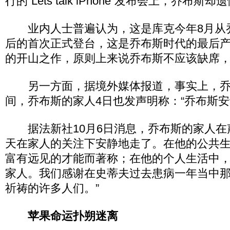
行的“Lets talk iPhone”发布会上，乔布斯
业内人士普遍认为，这是库克今年8月从
后的首次正式登台，这是乔布斯时代的最后
的开山之作，原则上来说乔布斯不应该缺席
另一方面，据境外媒体报道，事实上，乔
间，乔布斯的家人4日也发声明称：“乔布斯安
据法新社10月6日消息，乔布斯的家人在
天在家人的关注下安静地走了。在他的公共
富有远见的才能而著称；在他的个人生活中
家人。我们感谢在史蒂夫过去患病一年当中
祈祷的许多人们。”
苹果命运扑朔迷离