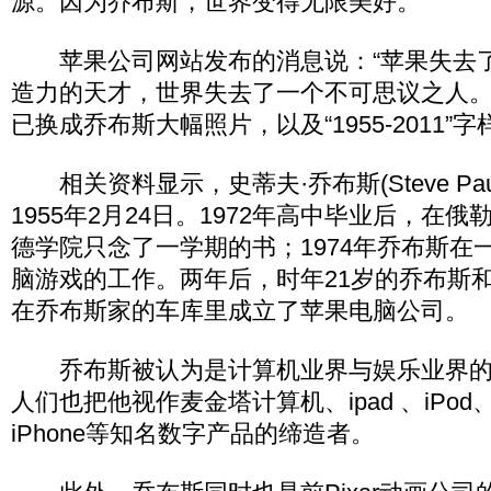
源。因为乔布斯，世界变得无限美好。”
苹果公司网站发布的消息说：“苹果失去
造力的天才，世界失去了一个不可思议之人。
已换成乔布斯大幅照片，以及“1955-2011”字
相关资料显示，史蒂夫·乔布斯(Steve Paul
1955年2月24日。1972年高中毕业后，在
德学院只念了一学期的书；1974年乔布斯在
脑游戏的工作。两年后，时年21岁的乔布斯和
在乔布斯家的车库里成立了苹果电脑公司。
乔布斯被认为是计算机业界与娱乐业界的
人们也把他视作麦金塔计算机、ipad 、iPod、iTu
iPhone等知名数字产品的缔造者。