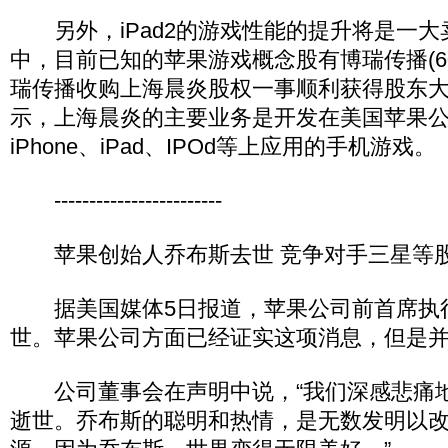
另外，iPad2的游戏性能的提升将是一大
中，目前已知的苹果游戏概念股有博瑞传播(60
瑞传播收购上海晨炎股权一事顺利获得股东
示，上海晨炎的主要业务是开发在美国苹果
iPhone、iPad、IPOd等上应用的手机游戏。
------------------------
苹果创始人乔布斯去世 竞争对手三星等
据美国媒体5日报道，苹果公司前首席执
世。苹果公司方面已经证实这项消息，但是
公司董事会在声明中说，“我们深感悲痛
逝世。乔布斯的聪明和热情，是无数发明以