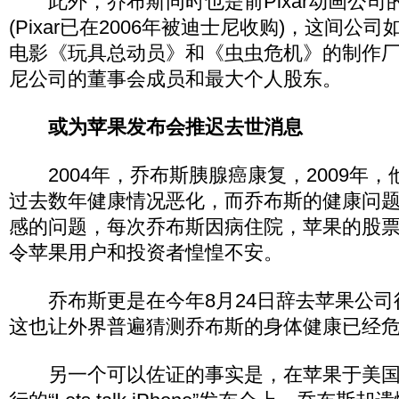
此外，乔布斯同时也是前Pixar动画公司
(Pixar已在2006年被迪士尼收购)，这间公
电影《玩具总动员》和《虫虫危机》的制作
尼公司的董事会成员和最大个人股东。
或为苹果发布会推迟去世消息
2004年，乔布斯胰腺癌康复，2009年，
过去数年健康情况恶化，而乔布斯的健康问
感的问题，每次乔布斯因病住院，苹果的股
令苹果用户和投资者惶惶不安。
乔布斯更是在今年8月24日辞去苹果公司
这也让外界普遍猜测乔布斯的身体健康已经
另一个可以佐证的事实是，在苹果于美国时