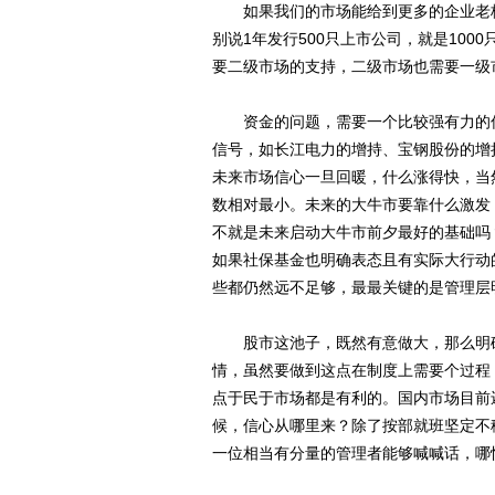
如果我们的市场能给到更多的企业老板
别说1年发行500只上市公司，就是10
要二级市场的支持，二级市场也需要一级
资金的问题，需要一个比较强有力的信
信号，如长江电力的增持、宝钢股份的增
未来市场信心一旦回暖，什么涨得快，当
数相对最小。未来的大牛市要靠什么激发
不就是未来启动大牛市前夕最好的基础吗
如果社保基金也明确表态且有实际大行动
些都仍然远不足够，最最关键的是管理层
股市这池子，既然有意做大，那么明确
情，虽然要做到这点在制度上需要个过程，
点于民于市场都是有利的。国内市场目前
候，信心从哪里来？除了按部就班坚定不
一位相当有分量的管理者能够喊喊话，哪怕