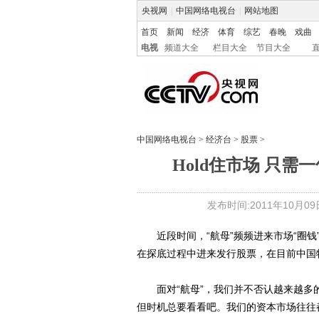
央视网
|
中国网络电视台
|
网站地图
首页
新闻
经济
体育
综艺
春晚
戏曲
电视
频道大全
栏目大全
节目大全
中国网络电视台
>
经济台
>
股票
>
Hold住市场 只
发布时间:2011年10月09日 
近段时间，“航母”频频进来市场“圈钱”
在探底过程中进来发行股票，在目前中国
面对“航母”，我们并不否认越来越多的
但时机总要看看吧。我们的资本市场往往