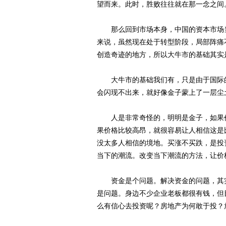
望而来。此时，胜败往往就在那一念之间
那么回到市场本身，中国的资本市场当
来说，虽然现在处于转型阶段，局部阵痛
创造奇迹的地方，所以大牛市的基础其实
大牛市的基础我们有，只是由于国际的
会闪现不出来，就好像金子蒙上了一层尘
人是非常奇怪的，明明是金子，如果价
果价格比较高昂，就很容易让人相信这是
没太多人相信的境地。买涨不买跌，是投
当下的潮流。改变当下潮流的方法，让价
资金是个问题。解决资金的问题，其实
是问题。身边不少企业老板都很有钱，但
么有信心去投资呢？房地产为何敢于投？