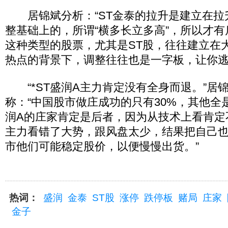
居锦斌分析：“ST金泰的拉升是建立在拉
整基础上的，所谓“横多长立多高”，所以才有
这种类型的股票，尤其是ST股，往往建立在
热点的背景下，调整往往也是一字板，让你逃
“*ST盛润A主力肯定没有全身而退。”居
称：“中国股市做庄成功的只有30%，其他全是
润A的庄家肯定是后者，因为从技术上看肯定
主力看错了大势，跟风盘太少，结果把自己
市他们可能稳定股价，以便慢慢出货。”
热词：
盛润
金泰
ST股
涨停
跌停板
赌局
庄家
金子