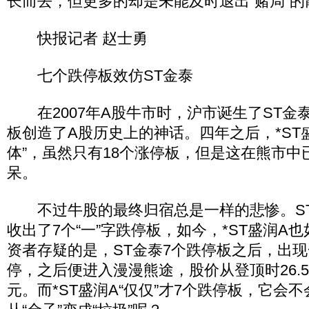
长而去，但更多的却是未能及时退出“赌局”的
快报记者 赵士勇
七个跌停板效仿ST金泰
在2007年A股牛市时，沪市诞生了ST金泰
板创造了A股历史上的神话。四年之后，*ST盛
体”，虽然只有18个涨停板，但是这在熊市中
呆。
不过牛股的最终归宿总是一样的悲惨。ST
收出了7个“一”字跌停板，如今，*ST盛润A
资者存疑的是，ST金泰7个跌停板之后，出
停，之后便进入漫漫熊途，股价从登顶时26.58
元。而*ST盛润A“仅仅”才7个跌停板，它会