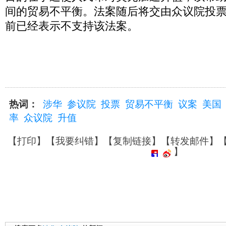
间的贸易不平衡。法案随后将交由众议院投
前已经表示不支持该法案。
热词：
涉华
参议院
投票
贸易不平衡
议案
美国
率
众议院
升值
【
打印
】【
我要纠错
】【
复制链接
】【
转发邮件
】
】