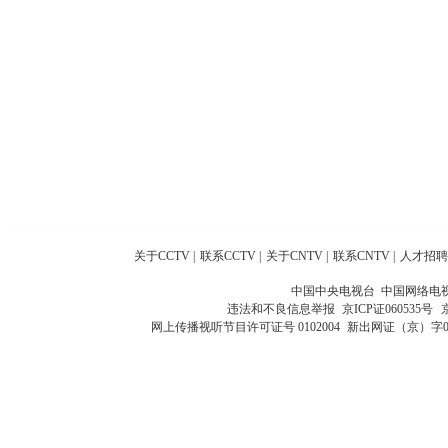
关于CCTV
|
联系CCTV
|
关于CNTV
|
联系CNTV
|
人才招聘
中国中央电视台 中国网络电
违法和不良信息举报
京ICP证060535号
网上传播视听节目许可证号 0102004
新出网证（京）字0