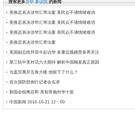
搜索更多
涉华
参议院
的新闻
美推迟表决涉华汇率法案 美民众不满情绪难消
美推迟表决涉华汇率法案 美民众不满情绪难消
美推迟表决涉华汇率法案 美民众不满情绪难消
美推迟表决涉华汇率法案
美国副总统拜登今起访华 多重议题颇受各界关注
第三轮中美对话六大期待 解析中国顺差真正原因
当盖茨离开五角大楼 他留下了什么？
首次国防部例行记者会实录
新国会组阁在即 美智库抛对华十策
中国新闻 2010-10-21 12：00