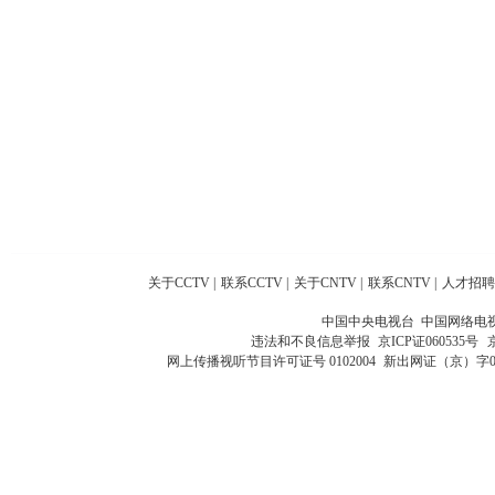
关于CCTV
|
联系CCTV
|
关于CNTV
|
联系CNTV
|
人才招聘
中国中央电视台 中国网络电
违法和不良信息举报
京ICP证060535号
网上传播视听节目许可证号 0102004
新出网证（京）字0