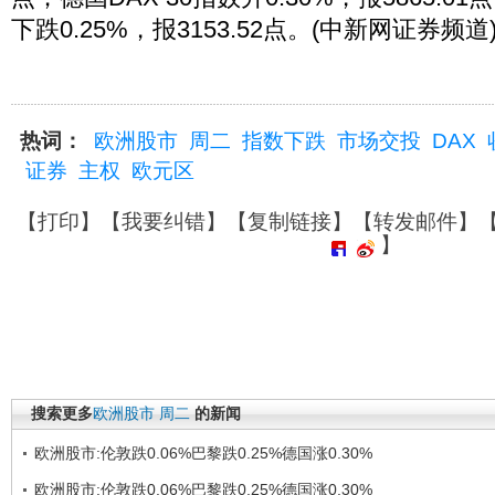
下跌0.25%，报3153.52点。(中新网证券频道
热词：
欧洲股市
周二
指数下跌
市场交投
DAX
证券
主权
欧元区
【
打印
】【
我要纠错
】【
复制链接
】【
转发邮件
】
】
搜索更多
欧洲股市
周二
的新闻
欧洲股市:伦敦跌0.06%巴黎跌0.25%德国涨0.30%
欧洲股市:伦敦跌0.06%巴黎跌0.25%德国涨0.30%