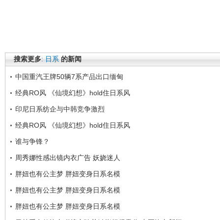
搜索更多
:
日系
的新闻
中国重汽王牌50辆7系产品出口缅甸
经典RO风 《仙境幻想》hold住日系风
印尼日系纺企与中韩竞争激烈
经典RO风 《仙境幻想》hold住日系风
谁与争锋？
周秀娜性感出镜内衣广告 妖娆迷人
胖妞也有公主梦 胖妞变身日系名模
胖妞也有公主梦 胖妞变身日系名模
胖妞也有公主梦 胖妞变身日系名模