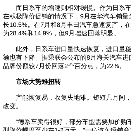
而日系车的增速则相对缓慢。作为日系车
在积极降价促销的情况下，9月在华汽车销量为
长10.5%。在7月和8月丰田汽车急速复产，
为28.4%和14.9%，但9月增速回落明显。
此外，日系车进口量快速恢复，进口量稳
额也有下降。据乘联会公布的8月海关汽车进
品牌份额较7月份回落2个百分点，为22%。
市场大势难扭转
产能恢复易，收复失地难。短短几月间，
改变。
“德系车卖得很好，部分车型需要加价购
型降价幅度至少在1-2万元。”一位汽车经销