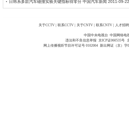
日韩系多款汽车碰撞实验关键指标得零分 中国汽车新闻 2011-09-2
关于CCTV
|
联系CCTV
|
关于CNTV
|
联系CNTV
|
人才招聘
中国中央电视台 中国网络电
违法和不良信息举报
京ICP证060535号
网上传播视听节目许可证号 0102004
新出网证（京）字0