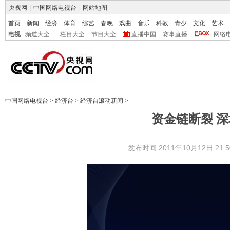
央视网
|
中国网络电视台
|
网站地图
首页
新闻
经济
体育
综艺
春晚
戏曲
音乐
科教
青少
文化
艺术
电视
频道大全
栏目大全
节目大全
直播中国
赛事直播
网络
中国网络电视台
>
经济台
>
经济台滚动新闻
>
资金链断裂 深
发布时间:2011年10月12日 21:5