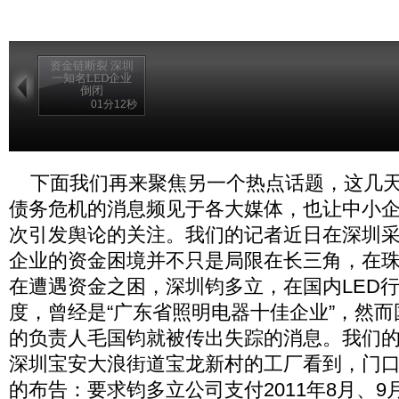
资金链断裂 深圳
一知名LED企业
倒闭
01分12秒
下面我们再来聚焦另一个热点话题，这几天
债务危机的消息频见于各大媒体，也让中小
次引发舆论的关注。我们的记者近日在深圳
企业的资金困境并不只是局限在长三角，在
在遭遇资金之困，深圳钧多立，在国内LED
度，曾经是“广东省照明电器十佳企业”，然
的负责人毛国钧就被传出失踪的消息。我们
深圳宝安大浪街道宝龙新村的工厂看到，门
的布告：要求钧多立公司支付2011年8月、