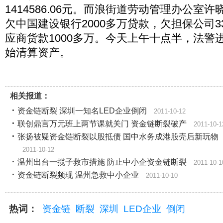
1414586.06元。而浪街道劳动管理办公室
欠中国建设银行2000多万贷款，欠担保公司3
应商货款1000多万。今天上午十点半，法警
始清算资产。
相关报道：
资金链断裂 深圳一知名LED企业倒闭
2011-10-12
联创鼎言万元班上两节课就关门 资金链断裂破产
2011-10-1
张扬被疑资金链断裂以股抵债 国中水务成港股壳后新玩物
2011-10-12
温州出台一揽子救市措施 防止中小企资金链断裂
2011-10-1
资金链断裂频现 温州急救中小企业
2011-10-10
热词：
资金链
断裂
深圳
LED企业
倒闭