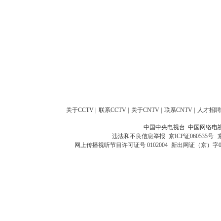
关于CCTV
|
联系CCTV
|
关于CNTV
|
联系CNTV
|
人才招聘
中国中央电视台 中国网络电
违法和不良信息举报
京ICP证060535号
网上传播视听节目许可证号 0102004
新出网证（京）字0