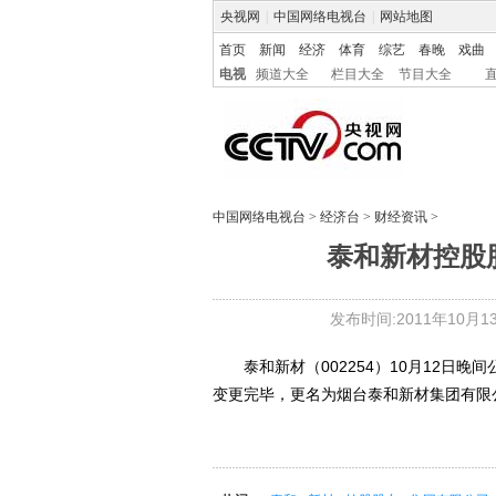
央视网
|
中国网络电视台
|
网站地图
首页
新闻
经济
体育
综艺
春晚
戏曲
电视
频道大全
栏目大全
节目大全
中国网络电视台
>
经济台
>
财经资讯
>
泰和新材控股
发布时间:2011年10月13日
泰和新材（002254）10月12日晚
变更完毕，更名为烟台泰和新材集团有限