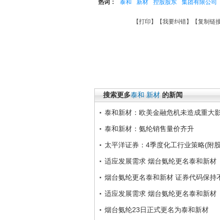
热词：
泰和
新材
控股股东
集团有限公司
【
打印
】【
我要纠错
】【
复制链
搜索更多
泰和
新材
的新闻
泰和新材：欧美金融危机未造成重大
泰和新材：氨纶销售量价齐升
太平洋证券：4季度化工行业策略(附股
适应发展需求 烟台氨纶更名泰和新材
烟台氨纶更名泰和新材 证券代码保持
适应发展需求 烟台氨纶更名泰和新材
烟台氨纶23日正式更名为泰和新材