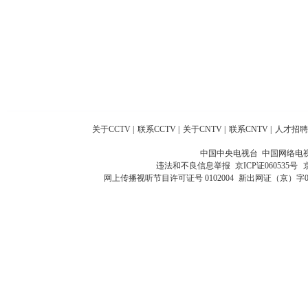
关于CCTV
|
联系CCTV
|
关于CNTV
|
联系CNTV
|
人才招聘
中国中央电视台 中国网络电
违法和不良信息举报
京ICP证060535号
网上传播视听节目许可证号 0102004
新出网证（京）字0