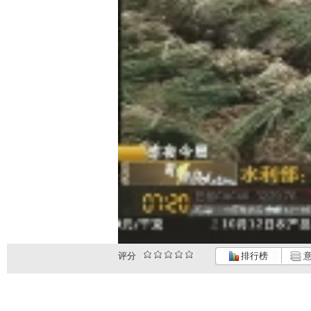
评分
排行榜
意