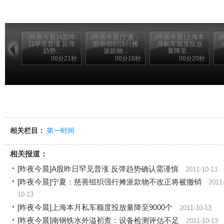
[昨夜今晨]A股昨
[昨夜今晨]宁夏：
[昨夜今晨]上海本
日罕见普涨 反弹
慈善组织强行摊
月私车额度投放
趋势...
派款物...
量降至...
00分21秒
00分16秒
00分20秒
相关栏目：
第一时间
相关报道：
[昨夜今晨]A股昨日罕见普涨 反弹趋势确认需谨慎
2011-10-13
[昨夜今晨]宁夏：慈善组织强行摊派款物不改正将被撤销
2011
10-13
[昨夜今晨]上海本月私车额度投放量降至9000个
2011-10-13
[昨夜今晨]南钢铁水外溢初查：设备检测评估不足
2011-10-13