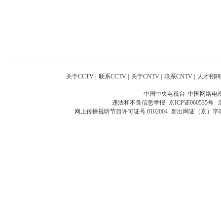
关于CCTV
|
联系CCTV
|
关于CNTV
|
联系CNTV
|
人才招聘
中国中央电视台 中国网络电
违法和不良信息举报
京ICP证060535号
网上传播视听节目许可证号 0102004
新出网证（京）字0