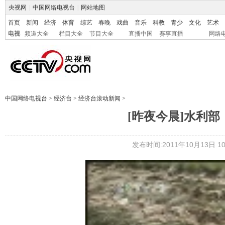
央视网
|
中国网络电视台
|
网站地图
首页
新闻
经济
体育
综艺
春晚
戏曲
音乐
科教
青少
文化
艺术
电视
频道大全
栏目大全
节目大全
直播中国
赛事直播
网络
中国网络电视台
>
经济台
>
经济台滚动新闻
>
[昨夜今晨]水利
发布时间:2011年10月13日 10: