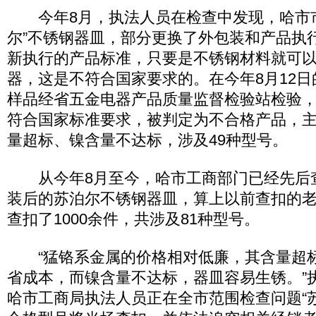
今年8月，执法人员在检查中发现，哈市市
尔”不锈钢器皿，部分更换了外包装和产品执
新执行的产品标准，只要是不锈钢材料就可
器，这是不符合国家要求的。在今年8月12日
样品经省五金电器产品质量监督检验站检验
符合国家标准要求，被判定为不合格产品，
量超标、镍含量不达标，涉及49种型号。
从今年8月至今，哈市工商部门已经先后查
装后的苏泊尔不锈钢器皿，算上以前查扣的
查扣了1000余件，共涉及81种型号。
“猛铬系金属的价格相对低廉，其含量超
省成本，而镍含量不达标，器皿容易生锈。”
哈市工商局执法人员正在全市范围检查问题“