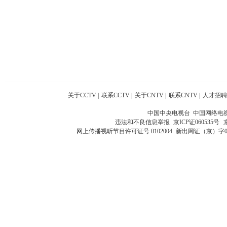
关于CCTV
|
联系CCTV
|
关于CNTV
|
联系CNTV
|
人才招聘
中国中央电视台 中国网络电
违法和不良信息举报
京ICP证060535号
网上传播视听节目许可证号 0102004
新出网证（京）字0