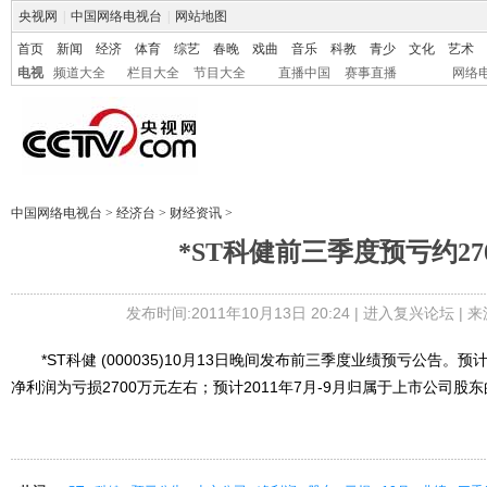
央视网
|
中国网络电视台
|
网站地图
首页
新闻
经济
体育
综艺
春晚
戏曲
音乐
科教
青少
文化
艺术
电视
频道大全
栏目大全
节目大全
直播中国
赛事直播
网络
中国网络电视台
>
经济台
>
财经资讯
>
*ST科健前三季度预亏约27
发布时间:2011年10月13日 20:24 |
进入复兴论坛
| 
*ST科健 (000035)10月13日晚间发布前三季度业绩预亏公告。预
净利润为亏损2700万元左右；预计2011年7月-9月归属于上市公司股