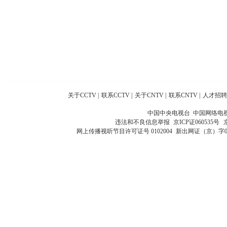
关于CCTV
|
联系CCTV
|
关于CNTV
|
联系CNTV
|
人才招聘
中国中央电视台 中国网络电
违法和不良信息举报
京ICP证060535号
网上传播视听节目许可证号 0102004
新出网证（京）字0