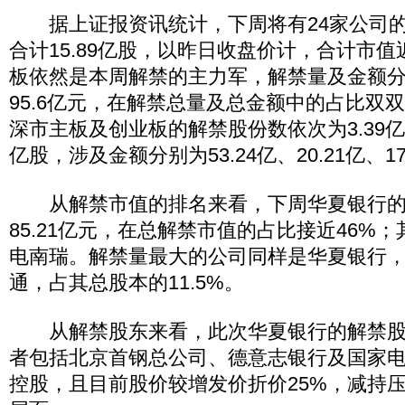
据上证报资讯统计，下周将有24家公司的
合计15.89亿股，以昨日收盘价计，合计市值
板依然是本周解禁的主力军，解禁量及金额分别
95.6亿元，在解禁总量及总金额中的占比双双
深市主板及创业板的解禁股份数依次为3.39亿股、
亿股，涉及金额分别为53.24亿、20.21亿、17
从解禁市值的排名来看，下周华夏银行的
85.21亿元，在总解禁市值的占比接近46%
电南瑞。解禁量最大的公司同样是华夏银行，将
通，占其总股本的11.5%。
从解禁股东来看，此次华夏银行的解禁股
者包括北京首钢总公司、德意志银行及国家
控股，且目前股价较增发价折价25%，减持