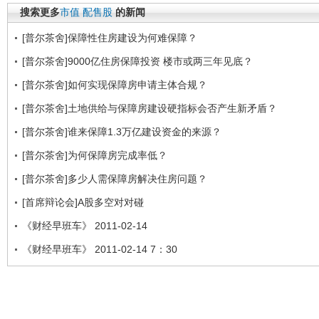
搜索更多
市值
配售股
的新闻
[普尔茶舍]保障性住房建设为何难保障？
[普尔茶舍]9000亿住房保障投资 楼市或两三年见底？
[普尔茶舍]如何实现保障房申请主体合规？
[普尔茶舍]土地供给与保障房建设硬指标会否产生新矛盾？
[普尔茶舍]谁来保障1.3万亿建设资金的来源？
[普尔茶舍]为何保障房完成率低？
[普尔茶舍]多少人需保障房解决住房问题？
[首席辩论会]A股多空对对碰
《财经早班车》 2011-02-14
《财经早班车》 2011-02-14 7：30