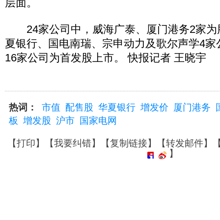
层面。
24家公司中，威海广泰、厦门港务2家为
夏银行、国电南瑞、宗申动力及歌尔声学4家
16家公司为首发股上市。 快报记者 王晓宇
热词：
市值
配售股
华夏银行
增发价
厦门港务
板
增发股
沪市
国家电网
【
打印
】【
我要纠错
】【
复制链接
】【
转发邮件
】
】