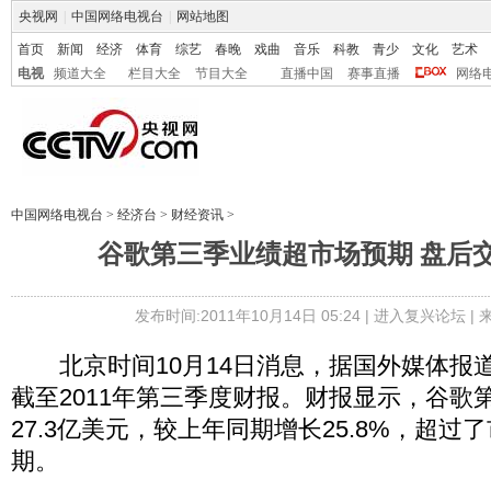
央视网
|
中国网络电视台
|
网站地图
首页
新闻
经济
体育
综艺
春晚
戏曲
音乐
科教
青少
文化
艺术
电视
频道大全
栏目大全
节目大全
直播中国
赛事直播
网络
中国网络电视台
>
经济台
>
财经资讯
>
谷歌第三季业绩超市场预期 盘后交易
发布时间:2011年10月14日 05:24 |
进入复兴论坛
|
北京时间10月14日消息，据国外媒体报
截至2011年第三季度财报。财报显示，谷歌
27.3亿美元，较上年同期增长25.8%，超
期。