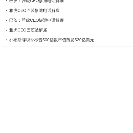
巴茨：雅虎CEO惨遭电话解雇
雅虎CEO巴茨惨遭电话解雇
巴茨：雅虎CEO惨遭电话解雇
雅虎CEO巴茨被解雇
乔布斯辞职令标普500指数市值蒸发520亿美元