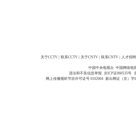
关于CCTV
|
联系CCTV
|
关于CNTV
|
联系CNTV
|
人才招聘
中国中央电视台 中国网络电
违法和不良信息举报
京ICP证060535号
网上传播视听节目许可证号 0102004
新出网证（京）字0