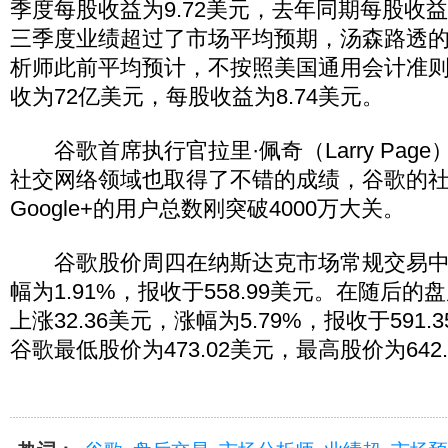
季度每股收益为9.72美元，去年同期每股收益
三季度业绩超过了市场平均预期，汤森路透
析师此前平均预计，不按照美国通用会计准
收为72亿美元，每股收益为8.74美元。
谷歌首席执行官拉里·佩奇（Larry Pag
社交网络领域也取得了不错的成绩，谷歌的
Google+的用户总数刚突破4000万大关。
谷歌股价周四在纳斯达克市场常规交易中上涨
幅为1.91%，报收于558.99美元。在随后
上涨32.36美元，涨幅为5.79%，报收于591
谷歌最低股价为473.02美元，最高股价为642