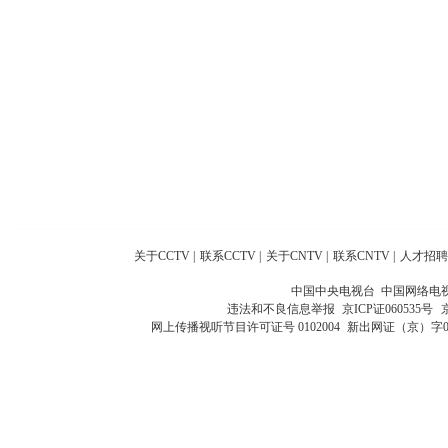
关于CCTV
|
联系CCTV
|
关于CNTV
|
联系CNTV
|
人才招聘
中国中央电视台 中国网络电
违法和不良信息举报
京ICP证060535号
网上传播视听节目许可证号 0102004
新出网证（京）字0