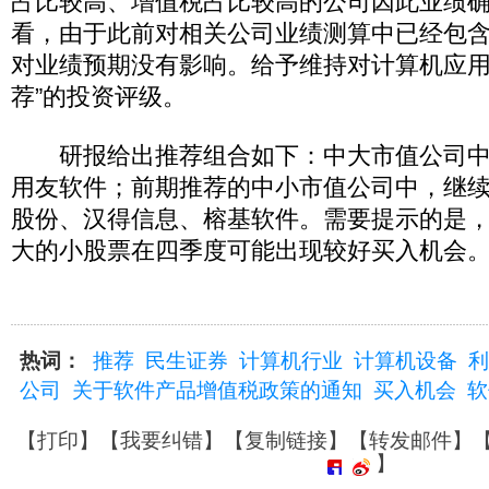
占比较高、增值税占比较高的公司因此业绩
看，由于此前对相关公司业绩测算中已经包
对业绩预期没有影响。给予维持对计算机应用
荐”的投资评级。
研报给出推荐组合如下：中大市值公司中
用友软件；前期推荐的中小市值公司中，继
股份、汉得信息、榕基软件。需要提示的是
大的小股票在四季度可能出现较好买入机会
热词：
推荐
民生证券
计算机行业
计算机设备
利
公司
关于软件产品增值税政策的通知
买入机会
软
【
打印
】【
我要纠错
】【
复制链接
】【
转发邮件
】
】