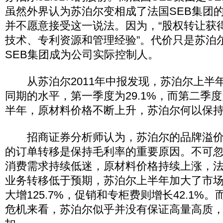
虽然外界认为苏泊尔变相成了法国SEB集团
并不愿意接受这一说法。因为，“股权转让获得
技术、专利资源和管理经验”。代价只是苏泊尔
SEB集团成为公司实际控制人。
从苏泊尔2011年中报发现，苏泊尔上半
同期的水平，第一季度为29.1%，而第二季度
半年，原材料价格不断上升，苏泊尔何以保
招商证券分析师认为，苏泊尔的品牌溢价以
的订单转移是保持毛利率的重要原因。不可
消费需求持续低迷，原材料价格持续上涨，法
业务转移低于预期，苏泊尔上半年加大了市
大增125.7%，促销和专柜费则增长42.1%
危机来看，苏泊尔似乎并没有保证高量高质