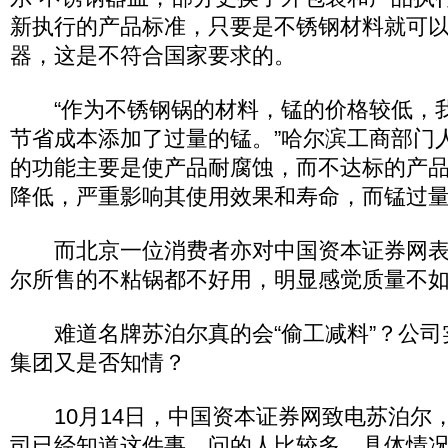
新执行的产品标准，只要是不锈钢材料就可
器，这是不符合国家要求的。
“作为不锈钢锅的材料，锰的价格较低，
节省成本添加了过量的锰。”哈尔滨工商部门
的功能主要是使产品耐腐蚀，而不达标的产
降低，严重影响其使用效果和寿命，而锰过
而北京一位消费者亦对中国资本证券网表
尔所售的不粘锅都不好用，明显感觉质量不如
难道名牌苏泊尔真的会“偷工减料”？公司实
集团又是否知情？
10月14日，中国资本证券网致电苏泊尔，
司已经知道这件事，问的人比较多，具体情