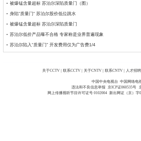
被爆锰含量超标 苏泊尔深陷质量门（图）
身陷“质量门“ 苏泊尔股价低位跳水
被爆锰含量超标 苏泊尔深陷质量门
苏泊尔低价产品曝不合格 专家称是业界普遍现象
苏泊尔陷入“质量门” 开发费用仅为广告费1/4
关于CCTV
|
联系CCTV
|
关于CNTV
|
联系CNTV
|
人才招聘
中国中央电视台 中国网络电
违法和不良信息举报
京ICP证060535号
网上传播视听节目许可证号 0102004
新出网证（京）字0