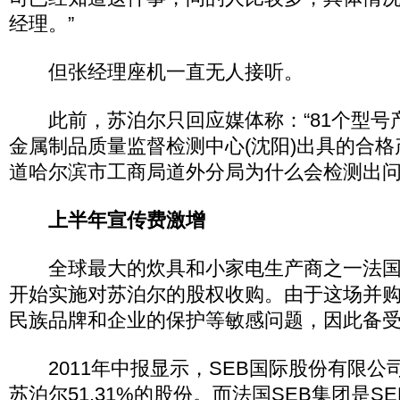
经理。”
但张经理座机一直无人接听。
此前，苏泊尔只回应媒体称：“81个型号
金属制品质量监督检测中心(沈阳)出具的合
道哈尔滨市工商局道外分局为什么会检测出问
上半年宣传费激增
全球最大的炊具和小家电生产商之一法国SE
开始实施对苏泊尔的股权收购。由于这场并
民族品牌和企业的保护等敏感问题，因此备
2011年中报显示，SEB国际股份有限公司(
苏泊尔51.31%的股份。而法国SEB集团是S