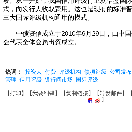
段。从一开始，我国信用评级行业就借鉴国
式，向发行人收取费用。这也是现有的标准
三大国际评级机构通用的模式。
中债资信成立于2010年9月29日，由中
会代表全体会员出资成立。
热词：
投资人
付费
评级机构
债项评级
公司发布
管理
信用评级
银行间市场
国际评级
【
打印
】【
我要纠错
】【
复制链接
】【
转发邮件
】
】