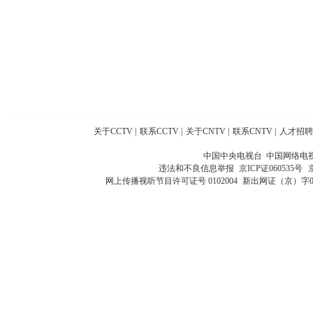
关于CCTV
|
联系CCTV
|
关于CNTV
|
联系CNTV
|
人才招聘
中国中央电视台 中国网络电
违法和不良信息举报
京ICP证060535号
网上传播视听节目许可证号 0102004
新出网证（京）字0