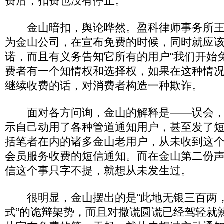
费后，扣费也没有停止。
金山暗扣，舆论哗然。盈科律师事务所王
为金山公司，在宣布免费的时候，同时就应
诺，而且有义务告知它所有的用户“我们开始
费者有一个知情权和选择权，如果在这种情
继续收费的话，对消费者构造一种欺诈。
面对各方问询，金山的解释是——误会，
示自己动用了各种管道通知用户，甚至发了
括笔者在内的诸多金山老用户，从未收到这
会员服务收费的短信通知。而在金山第二份
信这个事只字不提，就想从未发生过。
很明显，金山摆出的是“此地无银三百两
式”的诡辩架势，而且对撒谎圆谎已经驾轻就