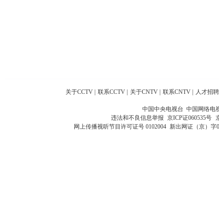
关于CCTV
|
联系CCTV
|
关于CNTV
|
联系CNTV
|
人才招聘
中国中央电视台 中国网络电
违法和不良信息举报
京ICP证060535号
网上传播视听节目许可证号 0102004
新出网证（京）字0