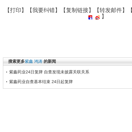
【
打印
】【
我要纠错
】【
复制链接
】【
转发邮件
】
】
搜索更多
紫鑫
鸿涛
的新闻
紫鑫药业24日复牌 自查发现未披露关联关系
紫鑫药业自查基本结束 24日起复牌