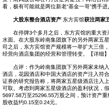
看，极有可能就是两位新老“基金一哥”携手进
大股东整合酒店资产
东方宾馆
获注两家
在停牌3个多月之后，东方宾馆的重大资
水面。在大股东岭南集团旗下的另外两家五
司之后，东方宾馆资产规模将一举扩大三倍
经营向酒店集团的经营和管理转变。【详细
点评：作为岭南集团旗下另外两家未纳入
酒店，花园酒店和中国大酒店的资产注入符
证券的研究报告称，将两家五星级酒店注入
可取。考虑到两家五星级酒店的盈利状况，
5697.58万至25296.55万股之间，预计资
股收益约0.15至0.24元。