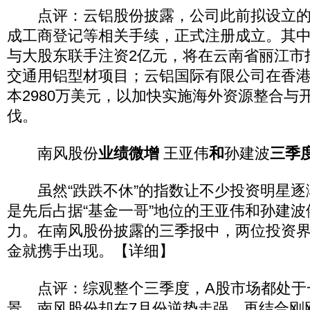
点评：云铝股份披露，公司此前拟设立的
成工商登记等相关手续，正式注册成立。其
与大股东联手注资2亿元，将在云南省丽江市
交通用铝型材项目；云铝国际有限公司在香
本2980万美元，以加快实施海外资源整合与
伐。
南风股份
业绩微增
王亚伟
和
孙建波
三季
虽然“跌跌不休”的指数让不少投资明星逐
是先后占据“基金一哥”地位的王亚伟和孙建
力。在南风股份披露的三季报中，两位投资
金就携手出现。【详细】
点评：综观整个三季度，A股市场都处于
景，南风股份却在7月份逆势走强，再结合刚