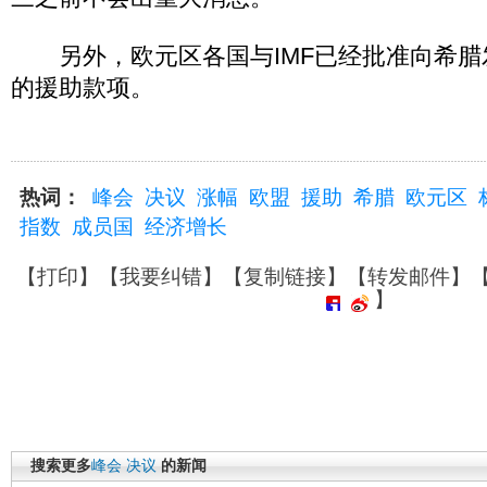
另外，欧元区各国与IMF已经批准向希腊发
的援助款项。
热词：
峰会
决议
涨幅
欧盟
援助
希腊
欧元区
指数
成员国
经济增长
【
打印
】【
我要纠错
】【
复制链接
】【
转发邮件
】
】
搜索更多
峰会
决议
的新闻