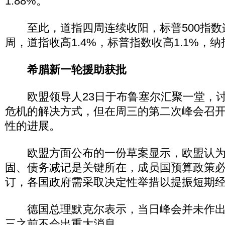
1.88%。
至此，道指四周连续收阳，标普500指数
周，道指收高1.4%，标普指数收高1.1%，纳
希腊新一轮援助获批
欧盟领导人23日于布鲁塞尔汇聚一堂，讨
危机的解决方式，但在周三的第二次峰会召
性的进展。
欧盟方面公布的一份草案显示，欧盟认为
固、债务减记是关键所在，成员国预算政策
订，各国政府需采取决定性举措以提振短期
德国总理默克尔表示，当日峰会并未作出
三之前不会出重大消息。