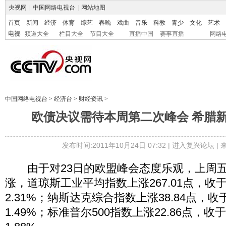
央视网
|
中国网络电视台
|
网站地图
首页
新闻
经济
体育
综艺
春晚
戏曲
音乐
科教
青少
文化
艺术
电视
频道大全
栏目大全
节目大全
直播中国
赛事直播
网络
中国网络电视台
>
经济台
>
财经资讯
>
欧债决议需待本周第二次峰会 希腊
发布时间:2011年10月24日 07:32 |
进入复兴论坛
|
由于对23日的欧盟峰会态度乐观，上周五
涨，道琼斯工业平均指数上涨267.01点，收于1
2.31%；纳斯达克综合指数上涨38.84点，收于
1.49%；标准普尔500指数上涨22.86点，收于