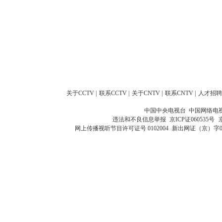
关于CCTV
|
联系CCTV
|
关于CNTV
|
联系CNTV
|
人才招聘
中国中央电视台 中国网络电
违法和不良信息举报
京ICP证060535号
网上传播视听节目许可证号 0102004
新出网证（京）字0