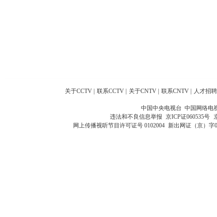
关于CCTV
|
联系CCTV
|
关于CNTV
|
联系CNTV
|
人才招聘
中国中央电视台 中国网络电
违法和不良信息举报
京ICP证060535号
网上传播视听节目许可证号 0102004
新出网证（京）字0