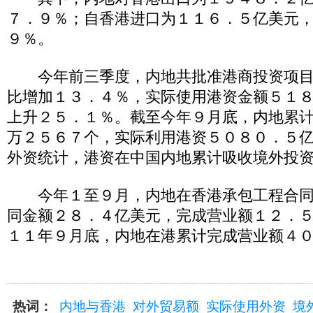
７．９％；自香港进口为１１６．５亿美元
９％。
今年前三季度，内地共批准港商投资项目
比增加１３．４％，实际使用港资金额５１
上升２５．１％。截至今年９月底，内地累
万２５６７个，实际利用港资５０８０．５
外资统计，港资在中国内地累计吸收境外投
今年１至９月，内地在香港承包工程合同
同金额２８．４亿美元，完成营业额１２．
１１年９月底，内地在港累计完成营业额４
热词：
内地与香港
对外贸易额
实际使用外资
境