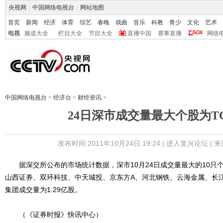
央视网
|
中国网络电视台
|
网站地图
首页
新闻
经济
体育
综艺
春晚
戏曲
音乐
科教
青少
文化
艺术
电视
频道大全
栏目大全
节目大全
直播中国
赛事直播
网络
中国网络电视台
>
经济台
>
财经资讯
>
24日深市成交量最大个股为T
发布时间:2011年10月24日 19:24 |
进入复兴论坛
| 
据深交所公布的市场统计数据，深市10月24日成交量最大的10只个
山西证券、双环科技、中天城投、京东方A、河北钢铁、云海金属、长江
集团成交量为1.29亿股。
（《证券时报》快讯中心）