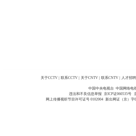
关于CCTV
|
联系CCTV
|
关于CNTV
|
联系CNTV
|
人才招聘
中国中央电视台 中国网络电
违法和不良信息举报
京ICP证060535号
网上传播视听节目许可证号 0102004
新出网证（京）字0