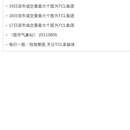
19日深市成交量最大个股为TCL集团
18日深市成交量最大个股为TCL集团
17日深市成交量最大个股为TCL集团
《股市气象站》 20110805
每日一股：恒指整固 关注TCL多媒体