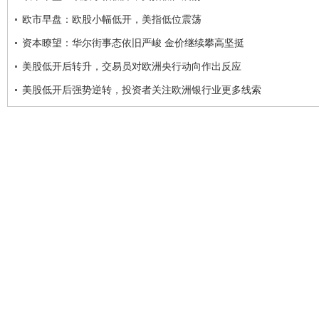
欧市早盘：欧股小幅低开，美指低位震荡
资本瞭望：华尔街事态依旧严峻 金价继续攀高坚挺
美股低开后转升，交易员对欧洲央行动向作出反应
美股低开后强势逆转，投资者关注欧洲银行业更多线索