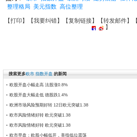
整理格局
美元指数
高位整理
【
打印
】【
我要纠错
】【
复制链接
】【
转发邮件
】
】
搜索更多
欧市
指数开盘
的新闻
欧股开盘小幅走高 法股涨0.8%
欧股开盘大幅走低 德股跌1.4%
欧洲市场风险预期好转 12日欧元突破1.38
欧市风险情绪好转 欧元突破1.38
欧市风险情绪好转 欧元突破1.38
欧市早盘：欧股小幅低开，美指低位震荡