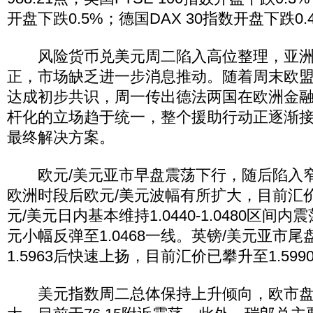
开盘下跌0.5%；德国DAX 30指数开盘下跌0.
风险货币兑美元周二陷入高位整理，亚洲
正，市场缺乏进一步消息推动。随着周末欧
达成初步共识，周一传出德法两国在欧洲金融稳
杆化的立场趋于统一，整个援助行动正逐渐
最终解决方案。
欧元/美元亚市早盘震荡下行，随后陷入窄
欧洲时段后欧元/美元波幅有所扩大，目前汇价在
元/美元日内基本维持1.0440-1.0480区间
元小幅反弹至1.0468一线。英镑/美元亚市
1.5963后快速上扬，目前汇价已攀升至1.59
美元指数周二总体保持上升倾向，欧市盘