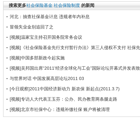
搜索更多
社会保险基金
社会保险制度
的新闻
河北：抽查社保基金计息 违规者年内补息
冒领失业金别追回了之
[视频]温家宝主持召开国务院常务会议
[视频]《社会保险基金先行支付暂行办法》第三人侵权不支付 社保
[视频]中国多部新政今起实施
[视频]吴邦国出席“2011'经济全球化与工会”国际论坛开幕式并发表
与世界对话 中国发展高层论坛2011 03
[今日观察]2011中国经济新动力 新农保 新起点(2011.3.7)
[视频]专访人大代表王玉芬：公办、民办教育两条腿走路
[视频]北京市社保中心：违规补缴社保 账户将被清理