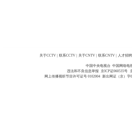
关于CCTV
|
联系CCTV
|
关于CNTV
|
联系CNTV
|
人才招聘
中国中央电视台 中国网络电
违法和不良信息举报
京ICP证060535号
网上传播视听节目许可证号 0102004
新出网证（京）字0