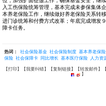
位；加强扩面征缴工作，确保基金安全；继续
入工伤保险统筹管理，基本完成未参保集体
本养老保险工作，继续做好养老保险关系转
进门诊统筹和付费方式改革；年底完成增发
障卡任务。
热词：
社会保险基金
社会保险制度
基本养老保险
保险
社会保障卡
同比增长
基本医疗保险
人力资
【
打印
】【
我要纠错
】【
复制链接
】【
转发邮件
】
】