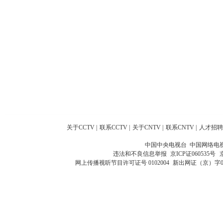
关于CCTV
|
联系CCTV
|
关于CNTV
|
联系CNTV
|
人才招聘
中国中央电视台 中国网络电
违法和不良信息举报
京ICP证060535号
网上传播视听节目许可证号 0102004
新出网证（京）字0