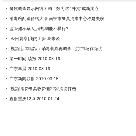
餐饮调查显示网络团购半数为吃 “外卖“成新卖点
消毒碗配送价格大涨 南宁市餐具消毒中心称是失误
监管如稻草人,潜规则能不横行?
[今日观察]我的工资 我来谈
[视频]新闻追踪：消毒餐具再调查 北京市场存隐忧
第一时间·读报 2010-03-16
广东早晨 2010-03-16
广东新闻联播 2010-03-15
[视频]消费餐具收费遭22家消协抨击
直播重庆12点 2010-01-24