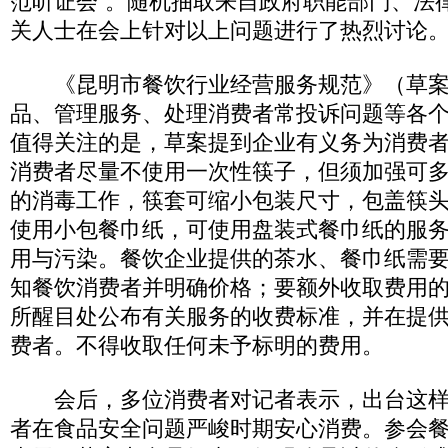
范听证会”。随机抽取来自政府职能部门、法
关人士在会上针对以上问题进行了热烈讨
《昆明市餐饮行业经营服务规范》（草案
品、管理服务、处理消费者常投诉问题等各
值得关注的是，草案提到企业有义务为消费
消费者尽量不使用一次性筷子，但须加强可
的消毒工作，筷套可缩小包装尺寸，包盖筷
使用小包餐巾纸，可使用盘装式餐巾纸的服
用与污染。餐饮企业提供的茶水、餐巾纸需
知餐饮消费者并明确价格；要额外收取费用
所醒目处公布有关服务的收费标准，并在提
费者。不得收取任何未予标明的费用。
会后，多位消费者对记者表示，出台这样
者在食品安全问题严峻时期安心消费。参会