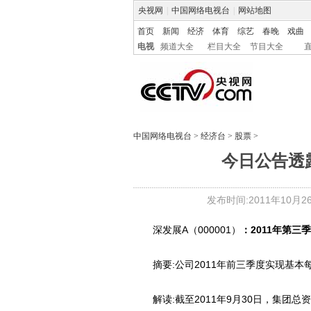
央视网
|
中国网络电视台
|
网站地图
首页
新闻
经济
体育
综艺
春晚
戏曲
电视
频道大全
栏目大全
节目大全
中国网络电视台
>
经济台
>
股票
>
今日公告透
发布时间:2011年10月26日
深发展A（000001）
：2011年第三
摘要:公司2011年前三季度实现基本每股
解读:截至2011年9月30日，集团总资