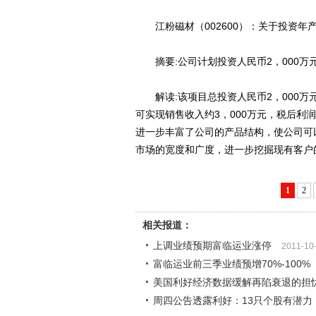
江粉磁材（002600）：关于投资年产
摘要:公司计划投资人民币2，000万
解读:该项目总投资人民币2，000万
可实现销售收入约3，000万元，税后利
进一步丰富了公司的产品结构，使公司可
市场的宽度和广度，进一步挖掘现有客户
1
2
相关报道：
上调业绩预期富临运业涨停
2011-10
富临运业前三季业绩预增70%-100%
美国利好经济数据缓解再陷衰退的担
周四公告透露利好：13只个股有潜力