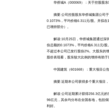
华侨城A（000069）：关于控股股
摘要:公司控股股东华侨城集团公司于10
0.1073%，平均价格6.311元/股。
已增持部分）。
解读:10月25日，华侨城集团通过深圳证
份总额的0.1073%，平均价格6.311
不超过本公司已发行股份2%。大股东的
股价表现看，股东较大比例的增持有助于
中国建筑（601668）：重大项目公
摘要:近期本公司获得多个重大项目，项
解读:公司近期累计获得256.3亿元的
96亿元，其余均分布在全国各地，包括
利好。