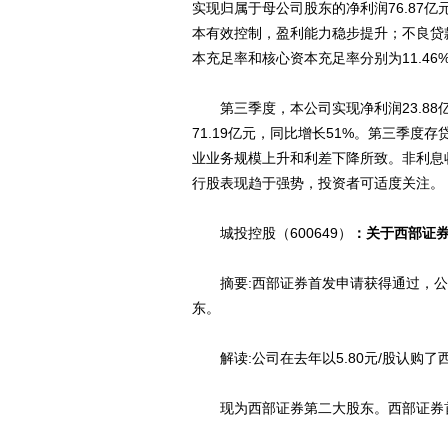
实现归属于母公司股东的净利润76.87
本有效控制，盈利能力稳步提升；不良贷款率
本充足率和核心资本充足率分别为11.46%
第三季度，本公司实现净利润23.88亿
71.19亿元，同比增长51%。第三季
业业务规模上升和利差下降所致。非利息
行股表现趋于强势，投资者可适度关注。
城投控股（600649）
：关于西部证
摘要:西部证券首发申请获得通过，公司目
东。
解读:公司在去年以5.80元/股认购了西部证
现为西部证券第二大股东。西部证券首