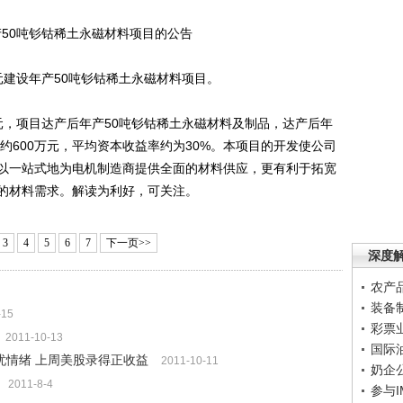
50吨钐钴稀土永磁材料项目的公告
元建设年产50吨钐钴稀土永磁材料项目。
元，项目达产后年产50吨钐钴稀土永磁材料及制品，达产后年
润约600万元，平均资本收益率约为30%。本项目的开发使公司
以一站式地为电机制造商提供全面的材料供应，更有利于拓宽
的材料需求。解读为利好，可关注。
3
4
5
6
7
下一页>>
深度
农产
装备
-15
彩票
2011-10-13
国际
忧情绪 上周美股录得正收益
2011-10-11
奶企
2011-8-4
参与