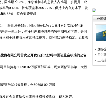
亿元，同比增长63%，净息差和非利息收入占比进一步提升，成
为0.43%，拨备覆盖率365.77%，保持业内良好水平；资
和8.38%，符合监管要求。
公司
元，环比增长3%，同比增长41%；1-9月累计实现净利润
度存贷差进一步上升，但净利差和净息差均较中期有所下降，是同
收入和手续费收入占比持续提升。盈利能力保持稳定。近期银
加多
后谷
券股份有限公司首次公开发行
股票
获得中国证监会核准的公告
王老
前持有30698.02万股西部证券，现为西部证券第二大股
券30.7%股权，合30698.02 万股，
发过会后将给公司带来股权投资收益，视为利好。