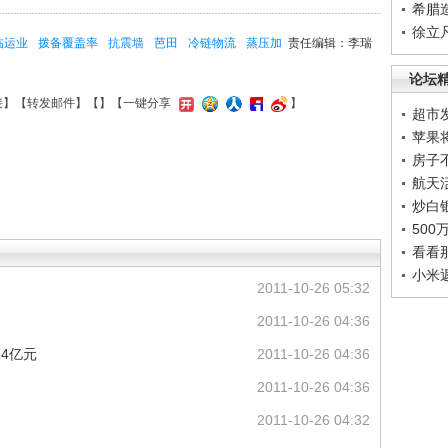
希腊
徐立
临运业
拨备覆盖率
抗震墙
芭田
冷链物流
蒸压加
责任编辑：李瑞
论坛
接
】【
转发邮件
】【
】
【一键分享
】
超市
苹果
房子
航天
炒白
50
看看
小米
2011-10-26 05:32
2011-10-26 04:36
4亿元
2011-10-26 04:36
2011-10-26 04:36
2011-10-26 04:32