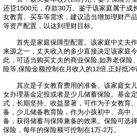
还贷1500元，存款30万。鉴于该家庭属于
女教育、买车等需求，建议适当增加理财产
等资产配置，以达到理财目标。
首先是家庭保障型配置。该家庭中丈夫作
来源之一，丈夫收入的多少直接决定该家庭
此，可适当购买丈夫的商业保险,如养老保险
险等,保险金额控制在月收入的12倍,正好抵
其次是子女教育费用的准备。该家庭女儿1
女办理基金定投或者是少儿储蓄保险。基金
式，长期坚持、收益显著，可作为子女教育
备，少儿储备教育险，作为小孩初中、高中
备，获得储蓄与保障兼备的效果。保险可选
保险，每年的保险额可控制在1万-2万。