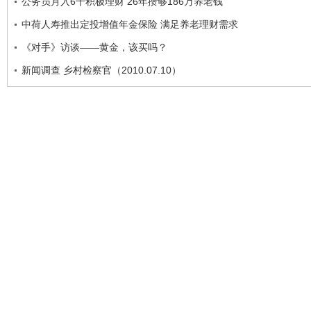
公务员月入6千积极理财 26年攒够186万养老钱
中荷人寿推出定投增值年金保险 满足养老理财需求
《对手》访谈——黄金，该买吗？
新闻调查 乡村检察官（2010.07.10）