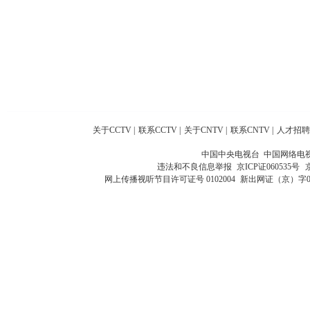
关于CCTV
|
联系CCTV
|
关于CNTV
|
联系CNTV
|
人才招聘
中国中央电视台 中国网络电
违法和不良信息举报
京ICP证060535号
网上传播视听节目许可证号 0102004
新出网证（京）字0