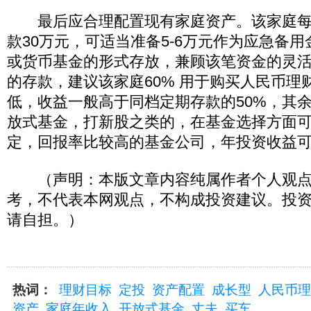
最后应合理配置现有家庭资产。该家庭每年
款30万元，可适当准备5-6万元作为应急备
或货币基金的形式存放，兼顾该笔资金的灵
的存款，建议该家庭60% 用于购买人民币理
低，收益一般高于同档定期存款的50%，其余
放式基金，打新股之类的，在基金选择方面
定，回报率比较高的基金公司，年投资收益
（声明：本版文章内容纯属作者个人观点
考，不代表本网观点，不构成投资建议。投
请自担。）
热词：
理财目标
定投
资产配置
成长型
人民币理
资产
家庭年收入
开放式基金
丈夫
买车