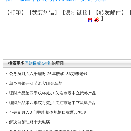
【
打印
】【
我要纠错
】【
复制链接
】【
转发邮件
】
】
搜索更多
理财目标
定投
的新闻
公务员月入六千理财 26年攒够186万养老钱
单身白领开源节流实现买车梦
理财产品第四季或将减少 关注市场中立策略产品
理财产品第四季或将减少 关注市场中立策略产品
小夫妻月入8千理财 整体规划目标逐步实现
解决白领理财十大毛病