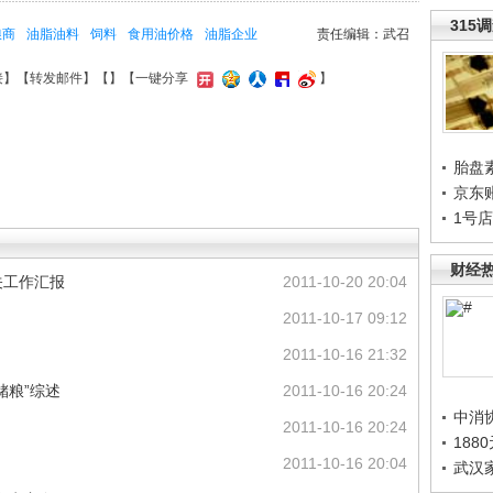
315
粮商
油脂油料
饲料
食用油价格
油脂企业
责任编辑：武召
接
】【
转发邮件
】【
】
【一键分享
】
胎盘
京东
1号
财经
关工作汇报
2011-10-20 20:04
2011-10-17 09:12
2011-10-16 21:32
储粮”综述
2011-10-16 20:24
中消
2011-10-16 20:24
188
2011-10-16 20:04
武汉