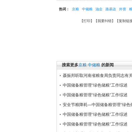
热词：
京粮
中储粮
油企
路易达
外资
【
打印
】【
我要纠错
】【
复制链
搜索更多
京粮
中储粮
的新闻
聂振邦听取河南省粮食局负责同志有
中国储备粮管理“绿色储粮”工作综述
中国储备粮管理“绿色储粮”工作综述
安全节粮降耗―中国储备粮管理“绿色
中国储备粮管理“绿色储粮”工作综述
中国储备粮管理“绿色储粮”工作综述