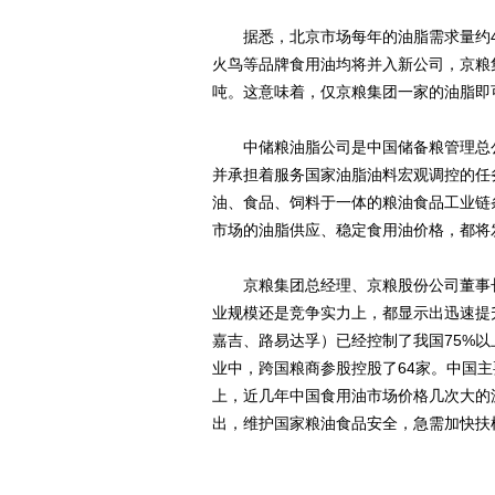
据悉，北京市场每年的油脂需求量约40
火鸟等品牌食用油均将并入新公司，京粮
吨。这意味着，仅京粮集团一家的油脂即
中储粮油脂公司是中国储备粮管理总公
并承担着服务国家油脂油料宏观调控的任
油、食品、饲料于一体的粮油食品工业链
市场的油脂供应、稳定食用油价格，都将
京粮集团总经理、京粮股份公司董事长
业规模还是竞争实力上，都显示出迅速提
嘉吉、路易达孚）已经控制了我国75%以
业中，跨国粮商参股控股了64家。中国主
上，近几年中国食用油市场价格几次大的
出，维护国家粮油食品安全，急需加快扶