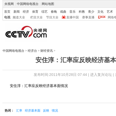
央视网
|
中国网络电视台
|
网站地图
首页
新闻
经济
体育
综艺
春晚
戏曲
音乐
科教
青少
文化
艺术
电视
频道大全
栏目大全
节目大全
直播中国
赛事直播
网络
中国网络电视台
>
经济台
>
财经资讯
>
安住淳：汇率应反映经济基
发布时间:2011年10月28日 07:44 |
进入复兴论坛
|
安住淳：汇率应反映经济基本面情况
热词：
汇率
经济基本面
反映
情况