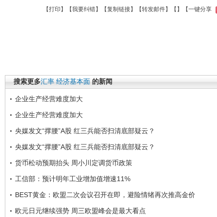
【
打印
】【
我要纠错
】【
复制链接
】【
转发邮件
】【
】
【一键分享
搜索更多
汇率
经济基本面
的新闻
企业生产经营难度加大
企业生产经营难度加大
央媒发文“撑腰”A股 红三兵能否扫清底部疑云？
央媒发文“撑腰”A股 红三兵能否扫清底部疑云？
货币松动预期抬头 周小川定调货币政策
工信部：预计明年工业增加值增速11%
BEST黄金：欧盟二次会议召开在即，避险情绪再次推高金价
欧元日元继续强势 周三欧盟峰会是最大看点