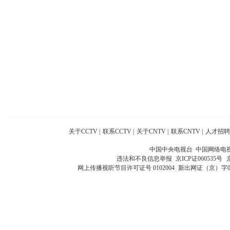
关于CCTV
|
联系CCTV
|
关于CNTV
|
联系CNTV
|
人才招聘
中国中央电视台 中国网络电
违法和不良信息举报
京ICP证060535号
网上传播视听节目许可证号 0102004
新出网证（京）字0