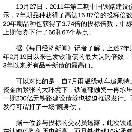
10月27日，2011年第二期中国铁路建设
示，7年期品种获得了高达16.87倍的投标倍数
20年期品种也获得了3.74倍的投标倍数，中标
上期债券下行了66和67个基点。
据《每日经济新闻》记者了解，上述7年期品
年2月19日以来已发铁道债的最大认购倍数
3年以来所有品种新债的最高值。
可以对比的是，自7月甬温线动车追尾特
资金面紧张的大环境下，铁道部融资一再承压
一期200亿元铁路建设债券也被迫推迟发行
发行可谓打了一场“翻身仗”。
据一位参与投标的交易员透露，此次铁道
在认购倍数创历史新高，而且铁道部16家承