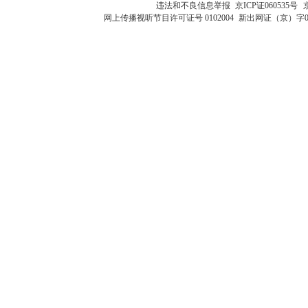
违法和不良信息举报
京ICP证060535号
网上传播视听节目许可证号 0102004
新出网证（京）字0