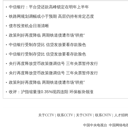
中信银行：平台贷还款高峰锁定在明年上半年
铁路网规划调幅或小于预期 高层仍持有肯定态度
债市投资机会日渐清晰
政策利好再度降临 两期铁道债遭市场“哄抢“
中信银行受制存贷比 信贷发放要看存款脸色
中信银行受制存贷比 信贷发放要看存款脸色
央行再度释放货币政策微调信号 三年央票暂停发行
央行再度释放货币政策微调信号 三年央票暂停发行
政策利好再度降临 两期铁道债遭市场“哄抢”
收评：沪指缩量涨0.35%现四连阳 环保板块领涨
关于CCTV
|
联系CCTV
|
关于CNTV
|
联系CNTV
|
人才招聘
中国中央电视台 中国网络电