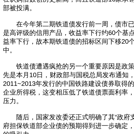
部被投满。
在今年第二期铁道债发行前一周，债市已
是高评级的信用产品，收益率下行约60个基
益率下行，故本期铁道债的招标区间下移20
中。
铁道债遭遇疯抢的另一个重要原因是政策
先是本月10日，财政部与国税总局发布通知
2011~2013年发行的中国铁路建设债券取
企业所得税，这变相压低了铁道债票面利率
压力。
随后，国家发改委还正式明确了其“政府支
府担保铁道部企业债的预期得到进一步确定