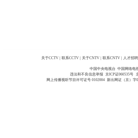
关于CCTV
|
联系CCTV
|
关于CNTV
|
联系CNTV
|
人才招聘
中国中央电视台 中国网络电
违法和不良信息举报
京ICP证060535号
网上传播视听节目许可证号 0102004
新出网证（京）字0