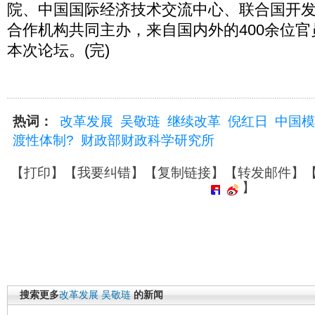
院、中国国际经济技术交流中心、联合国开
合作机构共同主办，来自国内外的400余位
本次论坛。(完)
热词：
改革发展
吴敬琏
继续改革
倪红日
中国模
渡性体制?
财政部财政科学研究所
【
打印
】【
我要纠错
】【
复制链接
】【
转发邮件
】
】
搜索更多
改革发展
吴敬琏
的新闻