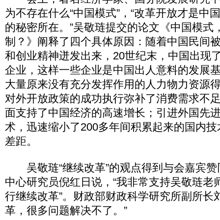
为不存在什么“中国模式”，“改革开放才是中国
的秘密所在。”吴敬琏提交的论文《中国模式
制？》阐释了四个具体原因：随着中国民间
和创业精神迸发出来，20世纪末，中国出现了
企业，这样一些企业是中国出人意料的发展
大量原来没有充分发挥作用的人力物力资源
对外开放政策的成功执行弥补了消费需求不
面支持了中国经济的高速增长；引进外国先
术，迅速缩小了200多年间积累起来的国内
差距。
吴敬琏“继续改革”的观点得到与会嘉宾赞
中心研究员倪红日说，“我非常支持吴敬琏老
行继续改革”。财政部财政科学研究所副所长
革，很多问题解决不了。”