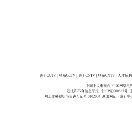
关于CCTV
|
联系CCTV
|
关于CNTV
|
联系CNTV
|
人才招聘
中国中央电视台 中国网络电
违法和不良信息举报
京ICP证060535号
网上传播视听节目许可证号 0102004
新出网证（京）字0