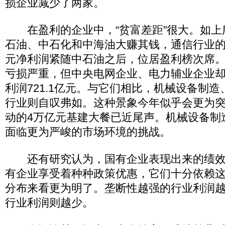
损企业减少了两家。
在盈利的企业中，“贫富差距”很大。如上
石油、中石化和中海油大赚其钱，通信行业的中
元净利润紧随中石油之后，位居盈利榜次席
亏损严重，但中央电网企业、电力辅业企业
利润721.1亿元。与它们相比，机械设备制
行业则自叹弗如。这种景象今年似乎会更为突出
动的4万亿元基建大餐已近尾声。机械设备制
面临更为严峻的市场环境的挑战。
还有研究认为，国有企业表现出来的绩效
有企业享受着种种政策优惠，它们十分依赖
分布来看更为明了。垄断性越强的行业利润
行业利润则越少。