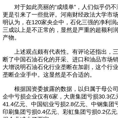
对于如此亮丽的“成绩单”，人们似乎仍不
更是引来了一些批评。河南财经政法大学市
明认为，在120家央企中，石化三强的净利
三成以上是不正常的，显然是严重的超额利
产物。
上述观点颇有代表性。有评论还指出，三
断了中国石油石化的开采、进口和油品市场
大增说明石油石化行业垄断在加剧，这个行业
垄断企业手中。这显然是不合适的。
根据国资委披露的数据，以归属于母公司净
企中亏损企业仅有6家，大唐集团亏损30.3
41.4亿元、中国铝业亏损2.8亿元、中钢集团亏
印刷集团亏损0.4亿元、彩虹集团亏损0.2亿元