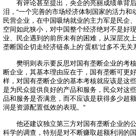
有评论甚至提出，央企的亮丽成绩单背后
泪，“一个完善的市场经济体制国家的活力和
民营企业，在中国吸纳就业的主力军是民企
空间如此狭小，对中国整个经济绝对不是好
业、民企遇到的前所未有的困难，从深层次
垄断国企切走经济链条上的‘蛋糕’过多不无关
樊明则表示要反思对国有垄断企业的考核
断企业，其基本理由应在于，国有垄断可更
样，对国有垄断企业的基本考核就应该是这
是为民众提供良好的产品和服务，民众对这
品和服务是否满意，而不应该是获得多少超
润是资源配置低效的表现。”
他还建议独立第三方对国有垄断企业的公
科学的调查，特别是对不断赚取超额利润的