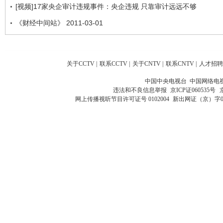
[视频]17家央企审计违规事件：央企违规 只靠审计远远不够
《财经中间站》 2011-03-01
关于CCTV
|
联系CCTV
|
关于CNTV
|
联系CNTV
|
人才招聘
中国中央电视台 中国网络电
违法和不良信息举报
京ICP证060535号
网上传播视听节目许可证号 0102004
新出网证（京）字0