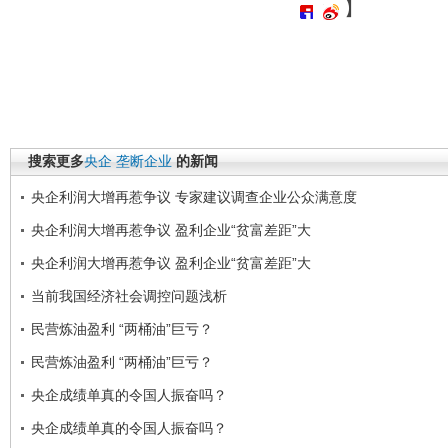
】
搜索更多
央企
垄断企业
的新闻
央企利润大增再惹争议 专家建议调查企业公众满意度
央企利润大增再惹争议 盈利企业“贫富差距”大
央企利润大增再惹争议 盈利企业“贫富差距”大
当前我国经济社会调控问题浅析
民营炼油盈利 “两桶油”巨亏？
民营炼油盈利 “两桶油”巨亏？
央企成绩单真的令国人振奋吗？
央企成绩单真的令国人振奋吗？