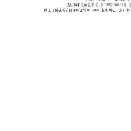
违法和不良信息举报
京ICP证060535号
网上传播视听节目许可证号 0102004
新出网证（京）字0