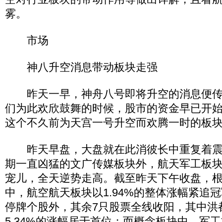
雾。
市场
神八升空消息带动板块走强
昨天一早，神舟八号即将升空的消息便传
们为此欢欣鼓舞的时候，股市的资金早已开
这个不久前为天宫一号升空而欢腾一时的板
昨天早盘，大盘就在此消彼长中重复着震
期一直凶猛的文广传媒板块外，航天军工板
宠儿，全天逆势走高。截至昨天下午收盘，
中，航空航天板块以1.94%的整体涨幅紧追
停牌个股外，其余7只股票全线收阳，其中洪都航
5.34%的涨幅居于首位；而概念板块中，军