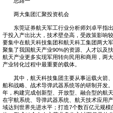
思路一
两大集团汇聚投资机会
东莞证券航天军工行业分析师刘卓平指出
于投入产出比大，技术壁垒高，受政策影响
要集中在航天科技集团和航天科工集团两大
聚集了我国航天产业90%的资源、人才以及
航天产业更多实现军用转向民用和商用，两
产业转化过程中最重要的载体。
其中，航天科技集团主要从事运载火箭、
船和战略、战术导弹武器系统等的研制开发。集
年，构建完成创新型、开放型、融合型的航
在宇航系统、导弹武器系统、航天技术应用
域达到世界先进水平；打造7个数百亿元规模