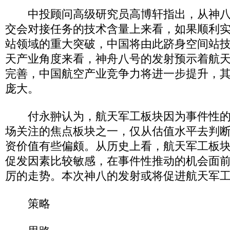
中投顾问高级研究员高博轩指出，从神八
交会对接任务的技术含量上来看，如果顺利
站领域的重大突破，中国将由此跻身空间站
天产业角度来看，神舟八号的发射预示着航
完善，中国航空产业竞争力将进一步提升，
庞大。
付永翀认为，航天军工板块因为事件性的
场关注的焦点板块之一，仅从估值水平去判
资价值有些偏颇。从历史上看，航天军工板
促发因素比较敏感，在事件性推动的机会面
厉的走势。本次神八的发射或将促进航天军
策略