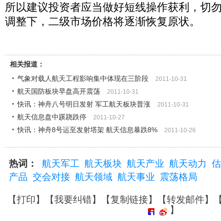
所以建议投资者应当做好短线操作获利，切
调整下，二级市场价格将逐渐恢复原状。
相关报道：
气象对载人航天工程影响集中体现在三阶段
2011-10-31
航天国防板块早盘高开震荡
2011-10-31
快讯：神舟八号明日发射 军工航天板块普涨
2011-10-31
航天信息盘中蹊跷跌停
2011-10-27
快讯：神舟8号运至发射塔架 航天信息暴跌8%
2011-10-26
热词：
航天军工
航天板块
航天产业
航天动力
估
产品
交会对接
航天领域
航天事业
震荡格局
【
打印
】【
我要纠错
】【
复制链接
】【
转发邮件
】
】