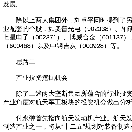
发展。
除以上两大集团外，刘卓平同时提到了另
业配套的个股，如奥普光电（002338）、轴研
七星电子（002371）、博威合金（601137
（600468）以及中钢吉炭（000928）等。
思路二
产业投资挖掘机会
除了上述两大垄断集团所蕴含的行业投资
产业角度对航天军工板块的投资机会做出分
付永翀首先指向航天发动机产业。航天发
制造产业之一，将从“十二五”规划对装备制