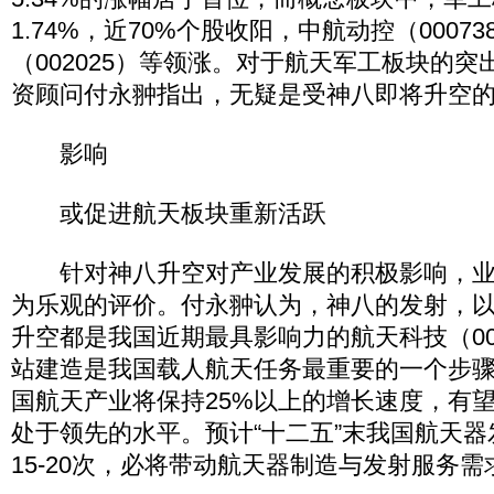
1.74%，近70%个股收阳，中航动控（0007
（002025）等领涨。对于航天军工板块的
资顾问付永翀指出，无疑是受神八即将升空
影响
或促进航天板块重新活跃
针对神八升空对产业发展的积极影响，业
为乐观的评价。付永翀认为，神八的发射，
升空都是我国近期最具影响力的航天科技（00
站建造是我国载人航天任务最重要的一个步骤，
国航天产业将保持25%以上的增长速度，有
处于领先的水平。预计“十二五”末我国航天
15-20次，必将带动航天器制造与发射服务