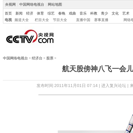
央视网
|
中国网络电视台
|
网站地图
首页
新闻
经济
体育
综艺
春晚
戏曲
音乐
科教
青少
文化
艺术
电视
频道大全
栏目大全
节目大全
直播中国
赛事直播
网络
中国网络电视台
>
经济台
>
股票
>
航天股傍神八飞一会
发布时间:2011年11月01日 07:14 |
进入复兴论坛
|