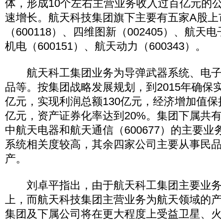
体，形成10个左右主营业务收入过百亿元的
速增长。航天科技集团旗下主要有五家A股上
（600118）、四维图新（002405）、航天电
机电（600151）、航天动力（600343）。
航天科工集团业务为导弹武器系统、电子
品等。按集团战略发展规划，到2015年确保实
亿元，实现利润总额130亿元，经济增加值保
亿元，资产证券化率达到20%。集团下属共
中航天电器和航天通信（600677）的主要
系统相关度较高，其余四家公司主要从事民
产。
刘卓平指出，由于航天科工集团主要业务
上，而航天科技集团主营业务为航天领域的
集团及下属公司将在更大程度上受益卫星、