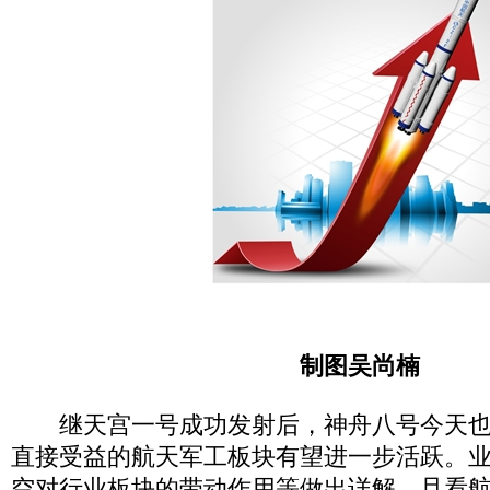
制图吴尚楠
继天宫一号成功发射后，神舟八号今天也
直接受益的航天军工板块有望进一步活跃。
空对行业板块的带动作用等做出详解，且看