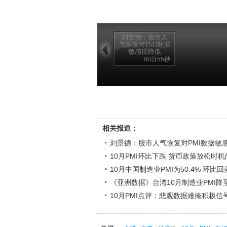
刘景德：股市人
气恢复对PMI数据
敏感度降低
00分55秒
相关报道：
刘景德：股市人气恢复对PMI数据敏
10月PMI环比下跌 货币政策放松时
10月中国制造业PMI为50.4% 环比回
《亚洲数据》台湾10月制造业PMI降至4
10月PMI点评：悲观数据难掩积极信