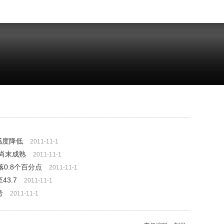
感度降低
2011-11-1
机尚末成熟
2011-11-1
落0.8个百分点
2011-11-1
3.7
2011-11-1
号
2011-11-1