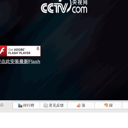
点此安装最新Flash
排行榜
意见反馈
顶
踩