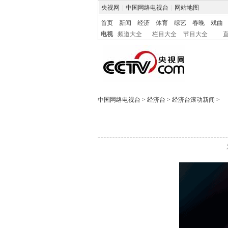
央视网
|
中国网络电视台
|
网站地图
首页
新闻
经济
体育
综艺
春晚
戏曲
电视
频道大全
栏目大全
节目大全
中国网络电视台
>
经济台
>
经济台滚动新闻
>